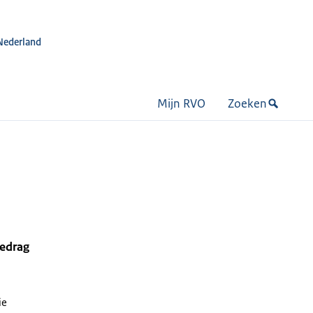
Nederland
Mijn RVO
Zoeken
bedrag
ie