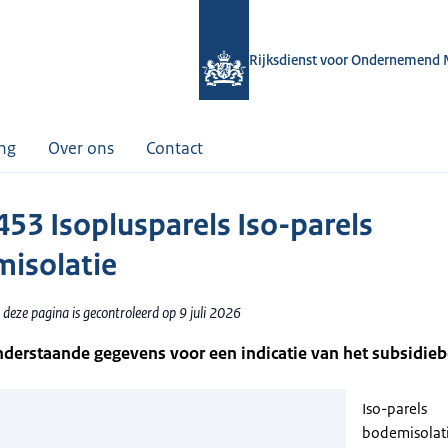
Rijksdienst voor Ondernemend 
ing
Over ons
Contact
53 Isoplusparels Iso-parels
isolatie
deze pagina is gecontroleerd op 9 juli 2026
nderstaande gegevens voor een indicatie van het subsidie
Iso-parels
bodemisolat