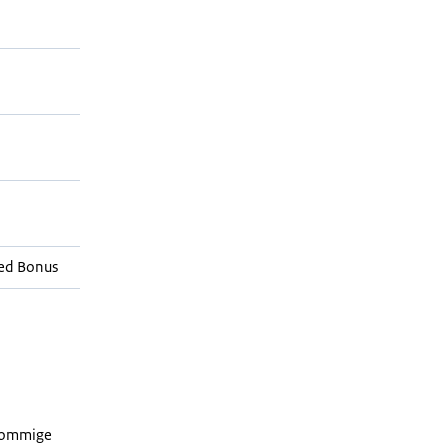
ed Bonus
 sommige