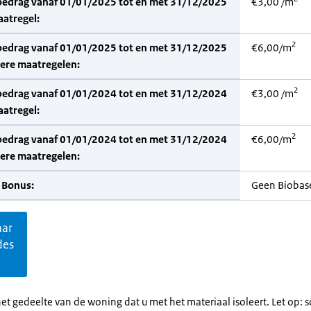
bedrag vanaf 01/01/2025 tot en met 31/12/2025
€3,00 /m
aatregel:
2
bedrag vanaf 01/01/2025 tot en met 31/12/2025
€6,00/m
dere maatregelen:
2
bedrag vanaf 01/01/2024 tot en met 31/12/2024
€3,00 /m
aatregel:
2
bedrag vanaf 01/01/2024 tot en met 31/12/2024
€6,00/m
dere maatregelen:
 Bonus:
Geen Biobas
aar
des
et gedeelte van de woning dat u met het materiaal isoleert. Let op: