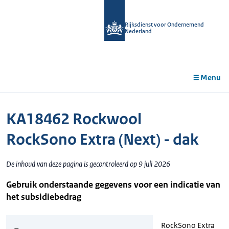
r de
tent
Rijksdienst voor Ondernemend
Nederland
Menu
KA18462 Rockwool
RockSono Extra (Next) - dak
De inhoud van deze pagina is gecontroleerd op 9 juli 2026
Gebruik onderstaande gegevens voor een indicatie van
het subsidiebedrag
RockSono Extra