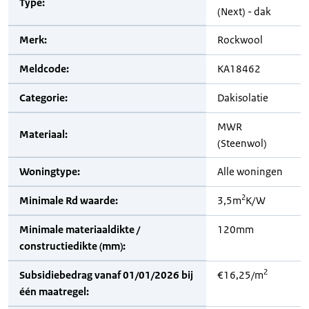
Type:
(Next) - dak
Merk:
Rockwool
Meldcode:
KA18462
Categorie:
Dakisolatie
MWR
Materiaal:
(Steenwol)
Woningtype:
Alle woningen
2
Minimale Rd waarde:
3,5m
K/W
Minimale materiaaldikte /
120mm
constructiedikte (mm):
2
Subsidiebedrag vanaf 01/01/2026 bij
€16,25/m
één maatregel: