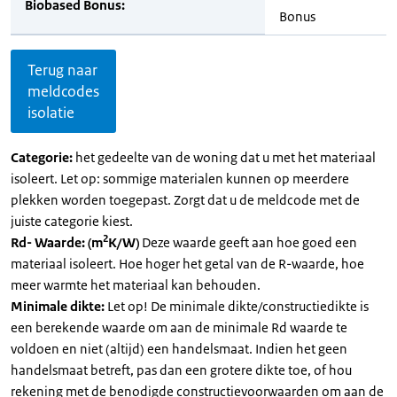
Biobased Bonus:
Bonus
Terug naar
meldcodes
isolatie
Categorie:
het gedeelte van de woning dat u met het materiaal
isoleert. Let op: sommige materialen kunnen op meerdere
plekken worden toegepast. Zorgt dat u de meldcode met de
juiste categorie kiest.
2
Rd- Waarde: (m
K/W)
Deze waarde geeft aan hoe goed een
materiaal isoleert. Hoe hoger het getal van de R-waarde, hoe
meer warmte het materiaal kan behouden.
Minimale dikte:
Let op! De minimale dikte/constructiedikte is
een berekende waarde om aan de minimale Rd waarde te
voldoen en niet (altijd) een handelsmaat. Indien het geen
handelsmaat betreft, pas dan een grotere dikte toe, of hou
rekening met de benodigde constructievoorwaarden om aan de