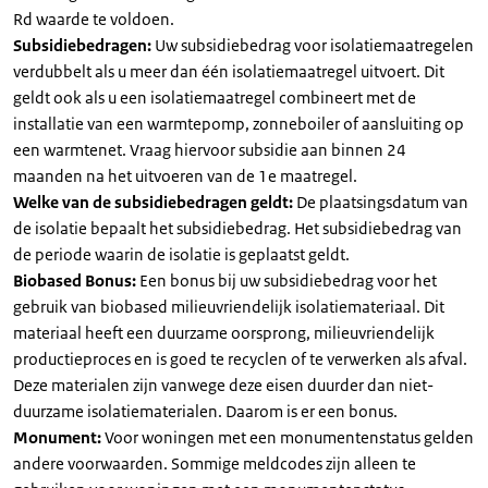
Rd waarde te voldoen.
Subsidiebedragen:
Uw subsidiebedrag voor isolatiemaatregelen
verdubbelt als u meer dan één isolatiemaatregel uitvoert. Dit
geldt ook als u een isolatiemaatregel combineert met de
installatie van een warmtepomp, zonneboiler of aansluiting op
een warmtenet. Vraag hiervoor subsidie aan binnen 24
maanden na het uitvoeren van de 1e maatregel.
Welke van de subsidiebedragen geldt:
De plaatsingsdatum van
de isolatie bepaalt het subsidiebedrag. Het subsidiebedrag van
de periode waarin de isolatie is geplaatst geldt.
Biobased Bonus:
Een bonus bij uw subsidiebedrag voor het
gebruik van biobased milieuvriendelijk isolatiemateriaal. Dit
materiaal heeft een duurzame oorsprong, milieuvriendelijk
productieproces en is goed te recyclen of te verwerken als afval.
Deze materialen zijn vanwege deze eisen duurder dan niet-
duurzame isolatiematerialen. Daarom is er een bonus.
Monument:
Voor woningen met een monumentenstatus gelden
andere voorwaarden. Sommige meldcodes zijn alleen te