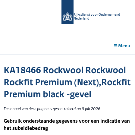
r de
tent
Rijksdienst voor Ondernemend
Nederland
Menu
KA18466 Rockwool Rockwool
Rockfit Premium (Next),Rockfit
Premium black -gevel
De inhoud van deze pagina is gecontroleerd op 9 juli 2026
Gebruik onderstaande gegevens voor een indicatie van
het subsidiebedrag