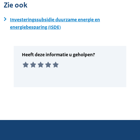
Zie ook
Investeringssubsidie duurzame energie en
energiebesparing (ISDE)