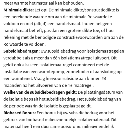
meer warmte het materiaal kan behouden.
Minimale dikte:
Let op! De minimale dikte/constructiedikte is
een berekende waarde om aan de minimale Rd waarde te
voldoen en niet (altijd) een handelsmaat. Indien het geen
handelsmaat betreft, pas dan een grotere dikte toe, of hou
rekening met de benodigde constructievoorwaarden om aan de
Rd waarde te voldoen.
Subsidiebedragen:
Uw subsidiebedrag voor isolatiemaatregelen
verdubbelt als u meer dan één isolatiemaatregel uitvoert. Dit
geldt ook als u een isolatiemaatregel combineert met de
installatie van een warmtepomp, zonneboiler of aansluiting op
een warmtenet. Vraag hiervoor subsidie aan binnen 24
maanden na het uitvoeren van de 1e maatregel.
Welke van de subsidiebedragen geldt:
De plaatsingsdatum van
de isolatie bepaalt het subsidiebedrag. Het subsidiebedrag van
de periode waarin de isolatie is geplaatst geldt.
Biobased Bonus:
Een bonus bij uw subsidiebedrag voor het
gebruik van biobased milieuvriendelijk isolatiemateriaal. Dit
materiaal heeft een duurzame oorsprong, milieuvriendelijk