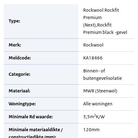
Rockwool Rockfit
Premium
Type:
(Next),Rockfit
Premium black -gevel
Merk:
Rockwool
Meldcode:
KA18466
Binnen- of
Categorie:
buitengevelisolatie
Materiaal:
MWR (Steenwol)
Woningtype:
Alle woningen
2
Minimale Rd waarde:
3,5m
K/W
Minimale materiaaldikte /
120mm
constructiedikte (mm):