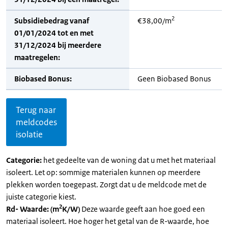
2
Subsidiebedrag vanaf
€38,00/m
01/01/2024 tot en met
31/12/2024 bij meerdere
maatregelen:
Biobased Bonus:
Geen Biobased Bonus
Terug naar
meldcodes
isolatie
Categorie:
het gedeelte van de woning dat u met het materiaal
isoleert. Let op: sommige materialen kunnen op meerdere
plekken worden toegepast. Zorgt dat u de meldcode met de
juiste categorie kiest.
2
Rd- Waarde: (m
K/W)
Deze waarde geeft aan hoe goed een
materiaal isoleert. Hoe hoger het getal van de R-waarde, hoe