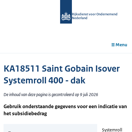
r de
tent
Rijksdienst voor Ondernemend
Nederland
Menu
KA18511 Saint Gobain Isover
Systemroll 400 - dak
De inhoud van deze pagina is gecontroleerd op 9 juli 2026
Gebruik onderstaande gegevens voor een indicatie van
het subsidiebedrag
Systemroll