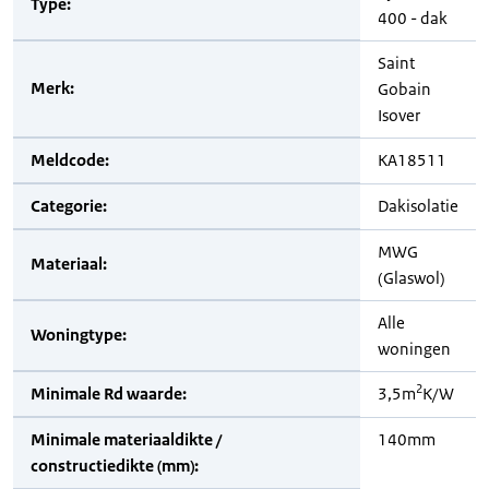
Type:
400 - dak
Saint
Merk:
Gobain
Isover
Meldcode:
KA18511
Categorie:
Dakisolatie
MWG
Materiaal:
(Glaswol)
Alle
Woningtype:
woningen
2
Minimale Rd waarde:
3,5m
K/W
Minimale materiaaldikte /
140mm
constructiedikte (mm):