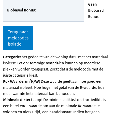
Geen
Biobased Bonus:
Biobased
Bonus
Terug naar
meldcodes
isolatie
Categorie:
het gedeelte van de woning dat u met het materiaal
isoleert. Let op: sommige materialen kunnen op meerdere
plekken worden toegepast. Zorgt dat u de meldcode met de
juiste categorie kiest.
2
Rd- Waarde: (m
K/W)
Deze waarde geeft aan hoe goed een
materiaal isoleert. Hoe hoger het getal van de R-waarde, hoe
meer warmte het materiaal kan behouden.
Minimale dikte:
Let op! De minimale dikte/constructiedikte is
een berekende waarde om aan de minimale Rd waarde te
voldoen en niet (altijd) een handelsmaat. Indien het geen