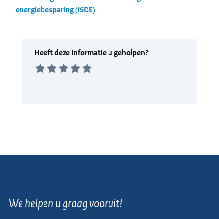
energiebesparing (ISDE)
We helpen u graag vooruit!