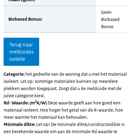
Geen
Biobased Bonus:
Biobased
Bonus
Terug naar
meldcodes
isolatie
Categorie:
het gedeelte van de woning dat u met het materiaal
isoleert. Let op: sommige materialen kunnen op meerdere
plekken worden toegepast. Zorgt dat u de meldcode met de
juiste categorie kiest.
2
Rd- Waarde: (m
K/W)
Deze waarde geeft aan hoe goed een
materiaal isoleert. Hoe hoger het getal van de R-waarde, hoe
meer warmte het materiaal kan behouden.
Minimale dikte:
Let op! De minimale dikte/constructiedikte is
een berekende waarde om aan de minimale Rd waarde te