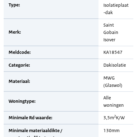
Type:
Isolatieplaat
-dak
Saint
Merk:
Gobain
Isover
Meldcode:
KA18547
Categorie:
Dakisolatie
MWG
Materiaal:
(Glaswol)
Alle
Woningtype:
woningen
2
Minimale Rd waarde:
3,5m
K/W
Minimale materiaaldikte /
130mm