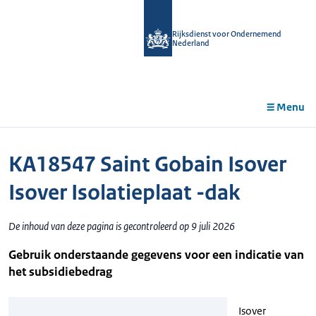
r de
tent
Rijksdienst voor Ondernemend
Nederland
Menu
KA18547 Saint Gobain Isover
Isover Isolatieplaat -dak
De inhoud van deze pagina is gecontroleerd op 9 juli 2026
Gebruik onderstaande gegevens voor een indicatie van
het subsidiebedrag
Isover