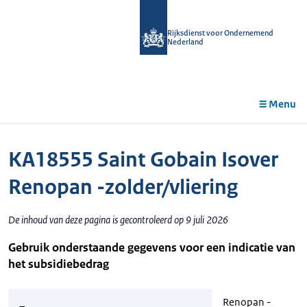
r de
tent
Rijksdienst voor Ondernemend
Nederland
Menu
KA18555 Saint Gobain Isover
Renopan -zolder/vliering
De inhoud van deze pagina is gecontroleerd op 9 juli 2026
Gebruik onderstaande gegevens voor een indicatie van
het subsidiebedrag
Renopan -