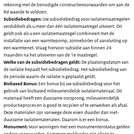
rekening met de benodigde constructievoorwaarden om aan de
Rd waarde te voldoen.
Subsidiebedragen:
Uw subsidiebedrag voor isolatiemaatregelen
verdubbelt als u meer dan één isolatiemaatregel uitvoert. Dit
geldt ook als u een isolatiemaatregel combineert met de
installatie van een warmtepomp, zonneboiler of aansluiting op
een warmtenet. Vraag hiervoor subsidie aan binnen 24
maanden na het uitvoeren van de 1e maatregel.
Welke van de subsidiebedragen geldt:
De plaatsingsdatum van
de isolatie bepaalt het subsidiebedrag. Het subsidiebedrag van
de periode waarin de isolatie is geplaatst geldt.
Biobased Bonus:
Een bonus bij uw subsidiebedrag voor het
gebruik van biobased milieuvriendelijk isolatiemateriaal. Dit
materiaal heeft een duurzame oorsprong, milieuvriendelijk
productieproces en is goed te recyclen of te verwerken als afval.
Deze materialen zijn vanwege deze eisen duurder dan niet-
duurzame isolatiematerialen. Daarom is er een bonus.
Monument:
Voor woningen met een monumentenstatus gelden
andere voorwaarden. Sommige meldcodes zijn alleen te