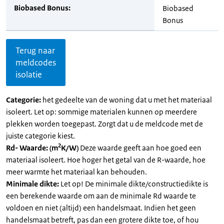
Biobased Bonus:
Biobased
Bonus
Terug naar
meldcodes
isolatie
Categorie:
het gedeelte van de woning dat u met het materiaal
isoleert. Let op: sommige materialen kunnen op meerdere
plekken worden toegepast. Zorgt dat u de meldcode met de
juiste categorie kiest.
2
Rd- Waarde: (m
K/W)
Deze waarde geeft aan hoe goed een
materiaal isoleert. Hoe hoger het getal van de R-waarde, hoe
meer warmte het materiaal kan behouden.
Minimale dikte:
Let op! De minimale dikte/constructiedikte is
een berekende waarde om aan de minimale Rd waarde te
voldoen en niet (altijd) een handelsmaat. Indien het geen
handelsmaat betreft, pas dan een grotere dikte toe, of hou