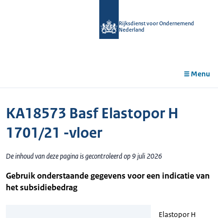
r de
tent
Rijksdienst voor Ondernemend
Nederland
Menu
KA18573 Basf Elastopor H
1701/21 -vloer
De inhoud van deze pagina is gecontroleerd op 9 juli 2026
Gebruik onderstaande gegevens voor een indicatie van
het subsidiebedrag
Elastopor H