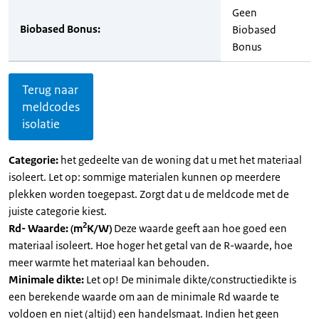
Geen
Biobased Bonus:
Biobased
Bonus
Terug naar
meldcodes
isolatie
Categorie:
het gedeelte van de woning dat u met het materiaal
isoleert. Let op: sommige materialen kunnen op meerdere
plekken worden toegepast. Zorgt dat u de meldcode met de
juiste categorie kiest.
2
Rd- Waarde: (m
K/W)
Deze waarde geeft aan hoe goed een
materiaal isoleert. Hoe hoger het getal van de R-waarde, hoe
meer warmte het materiaal kan behouden.
Minimale dikte:
Let op! De minimale dikte/constructiedikte is
een berekende waarde om aan de minimale Rd waarde te
voldoen en niet (altijd) een handelsmaat. Indien het geen