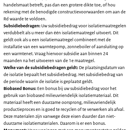
handelsmaat betreft, pas dan een grotere dikte toe, of hou
rekening met de benodigde constructievoorwaarden om aan de
Rd waarde te voldoen.
Subsidiebedragen:
Uw subsidiebedrag voor isolatiemaatregelen
verdubbelt als u meer dan één isolatiemaatregel uitvoert. Dit
geldt ook als u een isolatiemaatregel combineert met de
installatie van een warmtepomp, zonneboiler of aansluiting op
een warmtenet. Vraag hiervoor subsidie aan binnen 24
maanden na het uitvoeren van de 1e maatregel.
Welke van de subsidiebedragen geldt:
De plaatsingsdatum van
de isolatie bepaalt het subsidiebedrag. Het subsidiebedrag van
de periode waarin de isolatie is geplaatst geldt.
Biobased Bonus:
Een bonus bij uw subsidiebedrag voor het
gebruik van biobased milieuvriendelijk isolatiemateriaal. Dit
materiaal heeft een duurzame oorsprong, milieuvriendelijk
productieproces en is goed te recyclen of te verwerken als afval.
Deze materialen zijn vanwege deze eisen duurder dan niet-
duurzame isolatiematerialen. Daarom is er een bonus.