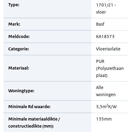
Type:
1701/21 -
vloer
Merk:
Basf
Meldcode:
KA18573
Categorie:
Vloerisolatie
PUR
Materiaal:
(Polyurethaan
plaat)
Alle
Woningtype:
woningen
2
Minimale Rd waarde:
3,5m
K/W
Minimale materiaaldikte /
135mm
constructiedikte (mm):