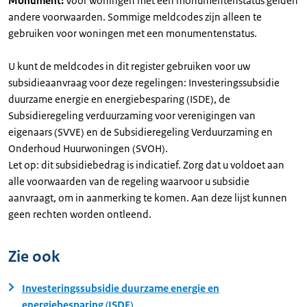
Monument:
Voor woningen met een monumentenstatus gelden
andere voorwaarden. Sommige meldcodes zijn alleen te
gebruiken voor woningen met een monumentenstatus.
U kunt de meldcodes in dit register gebruiken voor uw
subsidieaanvraag voor deze regelingen: Investeringssubsidie
duurzame energie en energiebesparing (ISDE), de
Subsidieregeling verduurzaming voor verenigingen van
eigenaars (SVVE) en de Subsidieregeling Verduurzaming en
Onderhoud Huurwoningen (SVOH).
Let op: dit subsidiebedrag is indicatief. Zorg dat u voldoet aan
alle voorwaarden van de regeling waarvoor u subsidie
aanvraagt, om in aanmerking te komen. Aan deze lijst kunnen
geen rechten worden ontleend.
Zie ook
Investeringssubsidie duurzame energie en
energiebesparing (ISDE)