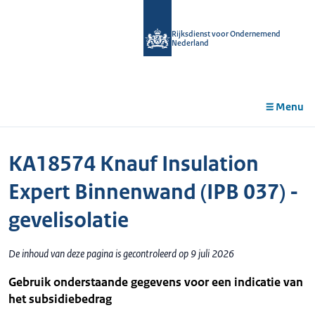
r de
tent
Rijksdienst voor Ondernemend
Nederland
Menu
KA18574 Knauf Insulation
Expert Binnenwand (IPB 037) -
gevelisolatie
De inhoud van deze pagina is gecontroleerd op 9 juli 2026
Gebruik onderstaande gegevens voor een indicatie van
het subsidiebedrag