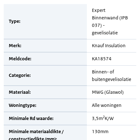
Expert
Binnenwand (IPB
Type:
037) -
gevelisolatie
Merk:
Knauf Insulation
Meldcode:
KA18574
Binnen- of
Categorie:
buitengevelisolatie
Materiaal:
MWG (Glaswol)
Woningtype:
Alle woningen
2
Minimale Rd waarde:
3,5m
K/W
Minimale materiaaldikte /
130mm
constructiedikte (mm):