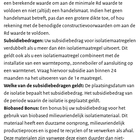
een berekende waarde om aan de minimale Rd waarde te
voldoen en niet (altijd) een handelsmaat. Indien het geen
handelsmaat betreft, pas dan een grotere dikte toe, of hou
rekening met de benodigde constructievoorwaarden om aan de
Rd waarde te voldoen.
Subsidiebedragen:
Uw subsidiebedrag voor isolatiemaatregelen
verdubbelt als u meer dan één isolatiemaatregel uitvoert. Dit
geldt ook als u een isolatiemaatregel combineert met de
installatie van een warmtepomp, zonneboiler of aansluiting op
een warmtenet. Vraag hiervoor subsidie aan binnen 24
maanden na het uitvoeren van de 1e maatregel.
Welke van de subsidiebedragen geldt:
De plaatsingsdatum van
de isolatie bepaalt het subsidiebedrag. Het subsidiebedrag van
de periode waarin de isolatie is geplaatst geldt.
Biobased Bonus:
Een bonus bij uw subsidiebedrag voor het
gebruik van biobased milieuvriendelijk isolatiemateriaal. Dit
materiaal heeft een duurzame oorsprong, milieuvriendelijk
productieproces en is goed te recyclen of te verwerken als afval.
Deze materialen zijn vanwege deze eisen duurder dan niet-