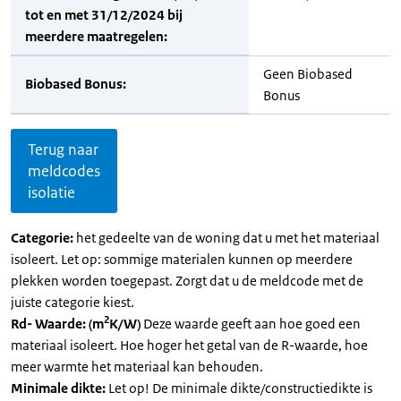
tot en met 31/12/2024 bij
meerdere maatregelen:
Geen Biobased
Biobased Bonus:
Bonus
Terug naar
meldcodes
isolatie
Categorie:
het gedeelte van de woning dat u met het materiaal
isoleert. Let op: sommige materialen kunnen op meerdere
plekken worden toegepast. Zorgt dat u de meldcode met de
juiste categorie kiest.
2
Rd- Waarde: (m
K/W)
Deze waarde geeft aan hoe goed een
materiaal isoleert. Hoe hoger het getal van de R-waarde, hoe
meer warmte het materiaal kan behouden.
Minimale dikte:
Let op! De minimale dikte/constructiedikte is