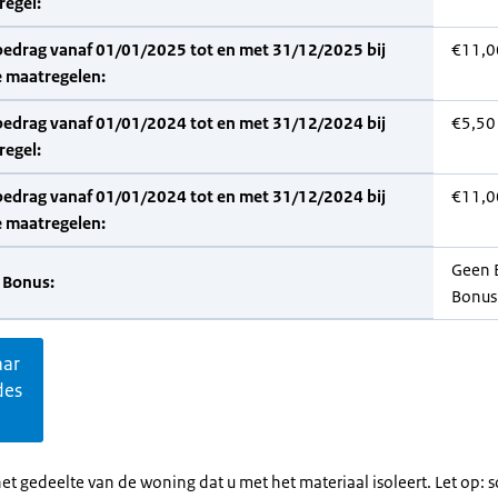
regel:
bedrag vanaf 01/01/2025 tot en met 31/12/2025 bij
€11,0
 maatregelen:
bedrag vanaf 01/01/2024 tot en met 31/12/2024 bij
€5,50
regel:
bedrag vanaf 01/01/2024 tot en met 31/12/2024 bij
€11,0
 maatregelen:
Geen 
 Bonus:
Bonus
aar
des
et gedeelte van de woning dat u met het materiaal isoleert. Let op: