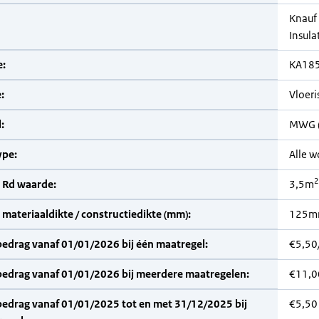
Knauf
Insula
:
KA18
:
Vloeri
:
MWG (
pe:
Alle 
2
 Rd waarde:
3,5m
materiaaldikte / constructiedikte (mm):
125
bedrag vanaf 01/01/2026 bij één maatregel:
€5,50
bedrag vanaf 01/01/2026 bij meerdere maatregelen:
€11,0
bedrag vanaf 01/01/2025 tot en met 31/12/2025 bij
€5,50