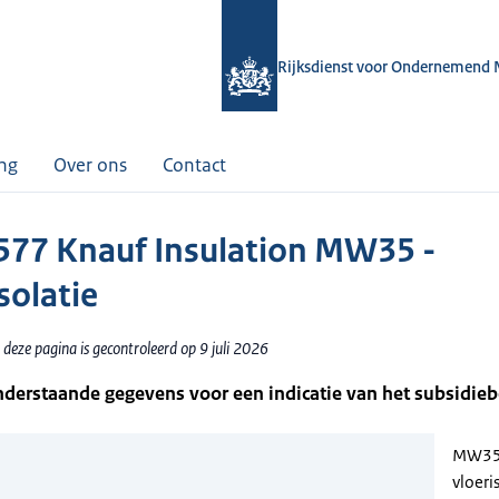
Rijksdienst voor Ondernemend 
ing
Over ons
Contact
77 Knauf Insulation MW35 -
solatie
deze pagina is gecontroleerd op 9 juli 2026
nderstaande gegevens voor een indicatie van het subsidie
MW35
vloeri