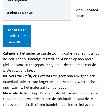
maatregelen:
Geen Biobased
Biobased Bonus:
Bonus
Terug naar
meldcodes
isolatie
Categorie:
het gedeelte van de woning dat u met het materiaal
isoleert. Let op: sommige materialen kunnen op meerdere
plekken worden toegepast. Zorgt dat u de meldcode met de
juiste categorie kiest.
2
Rd- Waarde: (m
K/W)
Deze waarde geeft aan hoe goed een
materiaal isoleert. Hoe hoger het getal van de R-waarde, hoe
meer warmte het materiaal kan behouden.
Minimale dikte:
Let op! De minimale dikte/constructiedikte is
een berekende waarde om aan de minimale Rd waarde te
voldoen en niet (altijd) een handelsmaat. Indien het geen