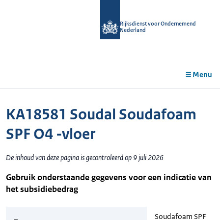
r de
tent
Rijksdienst voor Ondernemend
Nederland
Menu
KA18581 Soudal Soudafoam
SPF O4 -vloer
De inhoud van deze pagina is gecontroleerd op 9 juli 2026
Gebruik onderstaande gegevens voor een indicatie van
het subsidiebedrag
Soudafoam SPF