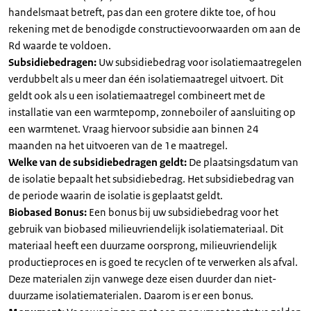
handelsmaat betreft, pas dan een grotere dikte toe, of hou
rekening met de benodigde constructievoorwaarden om aan de
Rd waarde te voldoen.
Subsidiebedragen:
Uw subsidiebedrag voor isolatiemaatregelen
verdubbelt als u meer dan één isolatiemaatregel uitvoert. Dit
geldt ook als u een isolatiemaatregel combineert met de
installatie van een warmtepomp, zonneboiler of aansluiting op
een warmtenet. Vraag hiervoor subsidie aan binnen 24
maanden na het uitvoeren van de 1e maatregel.
Welke van de subsidiebedragen geldt:
De plaatsingsdatum van
de isolatie bepaalt het subsidiebedrag. Het subsidiebedrag van
de periode waarin de isolatie is geplaatst geldt.
Biobased Bonus:
Een bonus bij uw subsidiebedrag voor het
gebruik van biobased milieuvriendelijk isolatiemateriaal. Dit
materiaal heeft een duurzame oorsprong, milieuvriendelijk
productieproces en is goed te recyclen of te verwerken als afval.
Deze materialen zijn vanwege deze eisen duurder dan niet-
duurzame isolatiematerialen. Daarom is er een bonus.