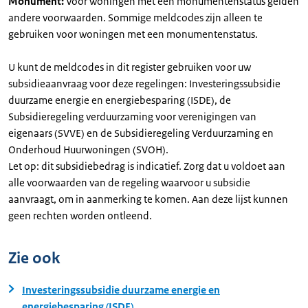
Monument:
Voor woningen met een monumentenstatus gelden
andere voorwaarden. Sommige meldcodes zijn alleen te
gebruiken voor woningen met een monumentenstatus.
U kunt de meldcodes in dit register gebruiken voor uw
subsidieaanvraag voor deze regelingen: Investeringssubsidie
duurzame energie en energiebesparing (ISDE), de
Subsidieregeling verduurzaming voor verenigingen van
eigenaars (SVVE) en de Subsidieregeling Verduurzaming en
Onderhoud Huurwoningen (SVOH).
Let op: dit subsidiebedrag is indicatief. Zorg dat u voldoet aan
alle voorwaarden van de regeling waarvoor u subsidie
aanvraagt, om in aanmerking te komen. Aan deze lijst kunnen
geen rechten worden ontleend.
Zie ook
Investeringssubsidie duurzame energie en
energiebesparing (ISDE)