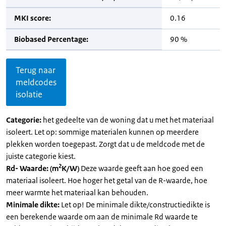
MKI score:
0.16
Biobased Percentage:
90 %
Terug naar
meldcodes
isolatie
Categorie:
het gedeelte van de woning dat u met het materiaal
isoleert. Let op: sommige materialen kunnen op meerdere
plekken worden toegepast. Zorgt dat u de meldcode met de
juiste categorie kiest.
2
Rd- Waarde: (m
K/W)
Deze waarde geeft aan hoe goed een
materiaal isoleert. Hoe hoger het getal van de R-waarde, hoe
meer warmte het materiaal kan behouden.
Minimale dikte:
Let op! De minimale dikte/constructiedikte is
een berekende waarde om aan de minimale Rd waarde te