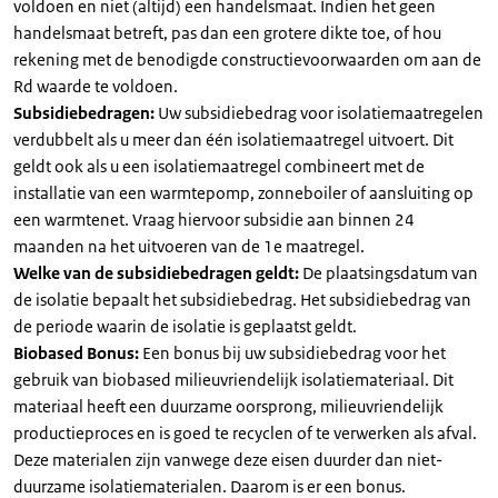
voldoen en niet (altijd) een handelsmaat. Indien het geen
handelsmaat betreft, pas dan een grotere dikte toe, of hou
rekening met de benodigde constructievoorwaarden om aan de
Rd waarde te voldoen.
Subsidiebedragen:
Uw subsidiebedrag voor isolatiemaatregelen
verdubbelt als u meer dan één isolatiemaatregel uitvoert. Dit
geldt ook als u een isolatiemaatregel combineert met de
installatie van een warmtepomp, zonneboiler of aansluiting op
een warmtenet. Vraag hiervoor subsidie aan binnen 24
maanden na het uitvoeren van de 1e maatregel.
Welke van de subsidiebedragen geldt:
De plaatsingsdatum van
de isolatie bepaalt het subsidiebedrag. Het subsidiebedrag van
de periode waarin de isolatie is geplaatst geldt.
Biobased Bonus:
Een bonus bij uw subsidiebedrag voor het
gebruik van biobased milieuvriendelijk isolatiemateriaal. Dit
materiaal heeft een duurzame oorsprong, milieuvriendelijk
productieproces en is goed te recyclen of te verwerken als afval.
Deze materialen zijn vanwege deze eisen duurder dan niet-
duurzame isolatiematerialen. Daarom is er een bonus.