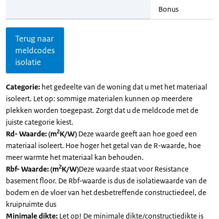
Bonus
Terug naar
meldcodes
isolatie
Categorie:
het gedeelte van de woning dat u met het materiaal
isoleert. Let op: sommige materialen kunnen op meerdere
plekken worden toegepast. Zorgt dat u de meldcode met de
juiste categorie kiest.
2
Rd- Waarde: (m
K/W)
Deze waarde geeft aan hoe goed een
materiaal isoleert. Hoe hoger het getal van de R-waarde, hoe
meer warmte het materiaal kan behouden.
2
Rbf- Waarde: (m
K/W)
Deze waarde staat voor Resistance
basement floor. De Rbf-waarde is dus de isolatiewaarde van de
bodem en de vloer van het desbetreffende constructiedeel, de
kruipruimte dus
Minimale dikte:
Let op! De minimale dikte/constructiedikte is