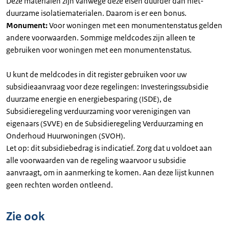
Deze materialen zijn vanwege deze eisen duurder dan niet-
duurzame isolatiematerialen. Daarom is er een bonus.
Monument:
Voor woningen met een monumentenstatus gelden
andere voorwaarden. Sommige meldcodes zijn alleen te
gebruiken voor woningen met een monumentenstatus.
U kunt de meldcodes in dit register gebruiken voor uw
subsidieaanvraag voor deze regelingen: Investeringssubsidie
duurzame energie en energiebesparing (ISDE), de
Subsidieregeling verduurzaming voor verenigingen van
eigenaars (SVVE) en de Subsidieregeling Verduurzaming en
Onderhoud Huurwoningen (SVOH).
Let op: dit subsidiebedrag is indicatief. Zorg dat u voldoet aan
alle voorwaarden van de regeling waarvoor u subsidie
aanvraagt, om in aanmerking te komen. Aan deze lijst kunnen
geen rechten worden ontleend.
Zie ook