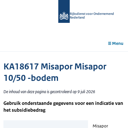
r de
tent
Rijksdienst voor Ondernemend
Nederland
Menu
KA18617 Misapor Misapor
10/50 -bodem
De inhoud van deze pagina is gecontroleerd op 9 juli 2026
Gebruik onderstaande gegevens voor een indicatie van
het subsidiebedrag
Misapor