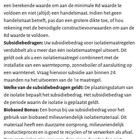
een berekende waarde om aan de minimale Rd waarde te
voldoen en niet (altijd) een handelsmaat. Indien het geen
handelsmaat betreft, pas dan een grotere dikte toe, of hou
rekening met de benodigde constructievoorwaarden om aan de
Rd waarde te voldoen.
Subsidiebedragen:
Uw subsidiebedrag voor isolatiemaatregelen
verdubbelt als u meer dan één isolatiemaatregel uitvoert. Dit
geldt ook als u een isolatiemaatregel combineert met de
installatie van een warmtepomp, zonneboiler of aansluiting op
een warmtenet. Vraag hiervoor subsidie aan binnen 24
maanden na het uitvoeren van de 1e maatregel.
Welke van de subsidiebedragen geldt:
De plaatsingsdatum van
de isolatie bepaalt het subsidiebedrag. Het subsidiebedrag van
de periode waarin de isolatie is geplaatst geldt.
Biobased Bonus:
Een bonus bij uw subsidiebedrag voor het
gebruik van biobased milieuvriendelijk isolatiemateriaal. Dit
materiaal heeft een duurzame oorsprong, milieuvriendelijk
productieproces en is goed te recyclen of te verwerken als afval.