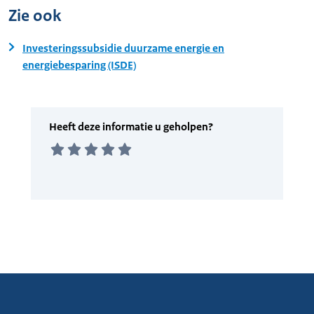
Zie ook
Investeringssubsidie duurzame energie en
energiebesparing (ISDE)