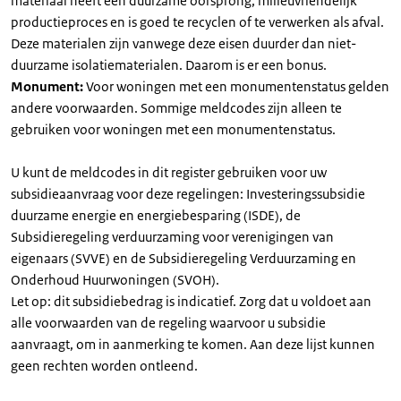
materiaal heeft een duurzame oorsprong, milieuvriendelijk
productieproces en is goed te recyclen of te verwerken als afval.
Deze materialen zijn vanwege deze eisen duurder dan niet-
duurzame isolatiematerialen. Daarom is er een bonus.
Monument:
Voor woningen met een monumentenstatus gelden
andere voorwaarden. Sommige meldcodes zijn alleen te
gebruiken voor woningen met een monumentenstatus.
U kunt de meldcodes in dit register gebruiken voor uw
subsidieaanvraag voor deze regelingen: Investeringssubsidie
duurzame energie en energiebesparing (ISDE), de
Subsidieregeling verduurzaming voor verenigingen van
eigenaars (SVVE) en de Subsidieregeling Verduurzaming en
Onderhoud Huurwoningen (SVOH).
Let op: dit subsidiebedrag is indicatief. Zorg dat u voldoet aan
alle voorwaarden van de regeling waarvoor u subsidie
aanvraagt, om in aanmerking te komen. Aan deze lijst kunnen
geen rechten worden ontleend.