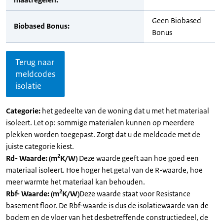
Geen Biobased
Biobased Bonus:
Bonus
Terug naar
meldcodes
isolatie
Categorie:
het gedeelte van de woning dat u met het materiaal
isoleert. Let op: sommige materialen kunnen op meerdere
plekken worden toegepast. Zorgt dat u de meldcode met de
juiste categorie kiest.
2
Rd- Waarde: (m
K/W)
Deze waarde geeft aan hoe goed een
materiaal isoleert. Hoe hoger het getal van de R-waarde, hoe
meer warmte het materiaal kan behouden.
2
Rbf- Waarde: (m
K/W)
Deze waarde staat voor Resistance
basement floor. De Rbf-waarde is dus de isolatiewaarde van de
bodem en de vloer van het desbetreffende constructiedeel, de