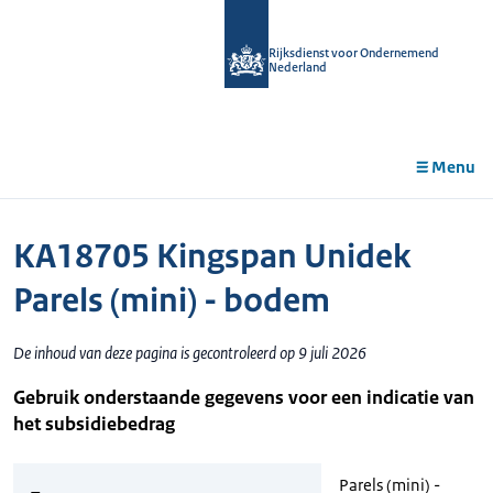
r de
tent
Rijksdienst voor Ondernemend
Nederland
Menu
KA18705 Kingspan Unidek
Parels (mini) - bodem
De inhoud van deze pagina is gecontroleerd op 9 juli 2026
Gebruik onderstaande gegevens voor een indicatie van
het subsidiebedrag
Parels (mini) -