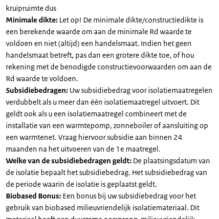
kruipruimte dus
Minimale dikte:
Let op! De minimale dikte/constructiedikte is
een berekende waarde om aan de minimale Rd waarde te
voldoen en niet (altijd) een handelsmaat. Indien het geen
handelsmaat betreft, pas dan een grotere dikte toe, of hou
rekening met de benodigde constructievoorwaarden om aan de
Rd waarde te voldoen.
Subsidiebedragen:
Uw subsidiebedrag voor isolatiemaatregelen
verdubbelt als u meer dan één isolatiemaatregel uitvoert. Dit
geldt ook als u een isolatiemaatregel combineert met de
installatie van een warmtepomp, zonneboiler of aansluiting op
een warmtenet. Vraag hiervoor subsidie aan binnen 24
maanden na het uitvoeren van de 1e maatregel.
Welke van de subsidiebedragen geldt:
De plaatsingsdatum van
de isolatie bepaalt het subsidiebedrag. Het subsidiebedrag van
de periode waarin de isolatie is geplaatst geldt.
Biobased Bonus:
Een bonus bij uw subsidiebedrag voor het
gebruik van biobased milieuvriendelijk isolatiemateriaal. Dit