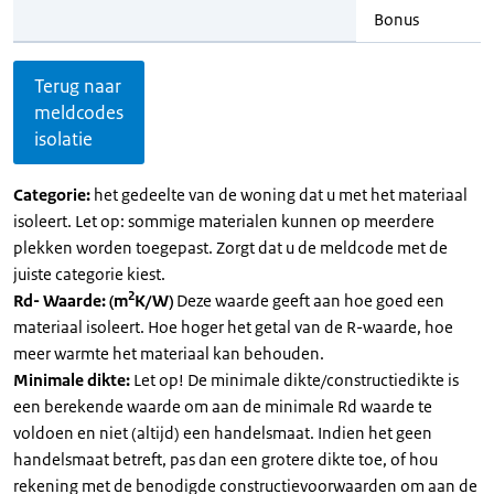
Bonus
Terug naar
meldcodes
isolatie
Categorie:
het gedeelte van de woning dat u met het materiaal
isoleert. Let op: sommige materialen kunnen op meerdere
plekken worden toegepast. Zorgt dat u de meldcode met de
juiste categorie kiest.
2
Rd- Waarde: (m
K/W)
Deze waarde geeft aan hoe goed een
materiaal isoleert. Hoe hoger het getal van de R-waarde, hoe
meer warmte het materiaal kan behouden.
Minimale dikte:
Let op! De minimale dikte/constructiedikte is
een berekende waarde om aan de minimale Rd waarde te
voldoen en niet (altijd) een handelsmaat. Indien het geen
handelsmaat betreft, pas dan een grotere dikte toe, of hou
rekening met de benodigde constructievoorwaarden om aan de