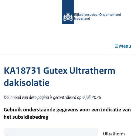
r de
tent
Rijksdienst voor Ondernemend
Nederland
Menu
KA18731 Gutex Ultratherm
dakisolatie
De inhoud van deze pagina is gecontroleerd op 9 juli 2026
Gebruik onderstaande gegevens voor een indicatie van
het subsidiebedrag
Ultratherm