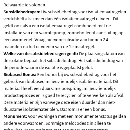
Rd waarde te voldoen.
Subsidiebedragen:
Uw subsidiebedrag voor isolatiemaatregelen
verdubbelt als u meer dan één isolatiemaatregel uitvoert. Dit
geldt ook als u een isolatiemaatregel combineert met de
installatie van een warmtepomp, zonneboiler of aansluiting op
een warmtenet. Vraag hiervoor subsidie aan binnen 24
maanden na het uitvoeren van de 1e maatregel.
Welke van de subsidiebedragen geldt:
De plaatsingsdatum van
de isolatie bepaalt het subsidiebedrag. Het subsidiebedrag van
de periode waarin de isolatie is geplaatst geldt.
Biobased Bonus:
Een bonus bij uw subsidiebedrag voor het
gebruik van biobased milieuvriendelijk isolatiemateriaal. Dit
materiaal heeft een duurzame oorsprong, milieuvriendelijk
productieproces en is goed te recyclen of te verwerken als afval.
Deze materialen zijn vanwege deze eisen duurder dan niet-
duurzame isolatiematerialen. Daarom is er een bonus.
Monument:
Voor woningen met een monumentenstatus gelden
andere voorwaarden. Sommige meldcodes zijn alleen te