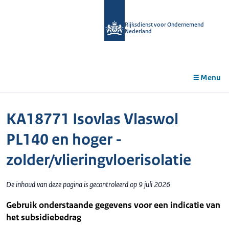
r de
tent
Rijksdienst voor Ondernemend
Nederland
Menu
KA18771 Isovlas Vlaswol
PL140 en hoger -
zolder/vlieringvloerisolatie
De inhoud van deze pagina is gecontroleerd op 9 juli 2026
Gebruik onderstaande gegevens voor een indicatie van
het subsidiebedrag