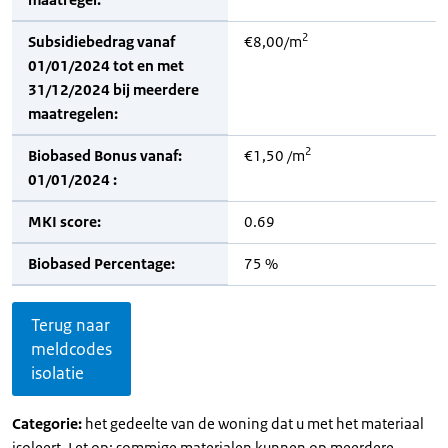
2
Subsidiebedrag vanaf
€8,00/m
01/01/2024 tot en met
31/12/2024 bij meerdere
maatregelen:
2
Biobased Bonus vanaf:
€1,50 /m
01/01/2024 :
MKI score:
0.69
Biobased Percentage:
75 %
Terug naar
meldcodes
isolatie
Categorie:
het gedeelte van de woning dat u met het materiaal
isoleert. Let op: sommige materialen kunnen op meerdere