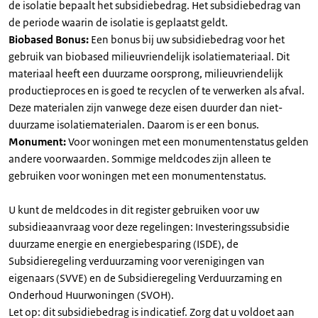
de isolatie bepaalt het subsidiebedrag. Het subsidiebedrag van
de periode waarin de isolatie is geplaatst geldt.
Biobased Bonus:
Een bonus bij uw subsidiebedrag voor het
gebruik van biobased milieuvriendelijk isolatiemateriaal. Dit
materiaal heeft een duurzame oorsprong, milieuvriendelijk
productieproces en is goed te recyclen of te verwerken als afval.
Deze materialen zijn vanwege deze eisen duurder dan niet-
duurzame isolatiematerialen. Daarom is er een bonus.
Monument:
Voor woningen met een monumentenstatus gelden
andere voorwaarden. Sommige meldcodes zijn alleen te
gebruiken voor woningen met een monumentenstatus.
U kunt de meldcodes in dit register gebruiken voor uw
subsidieaanvraag voor deze regelingen: Investeringssubsidie
duurzame energie en energiebesparing (ISDE), de
Subsidieregeling verduurzaming voor verenigingen van
eigenaars (SVVE) en de Subsidieregeling Verduurzaming en
Onderhoud Huurwoningen (SVOH).
Let op: dit subsidiebedrag is indicatief. Zorg dat u voldoet aan