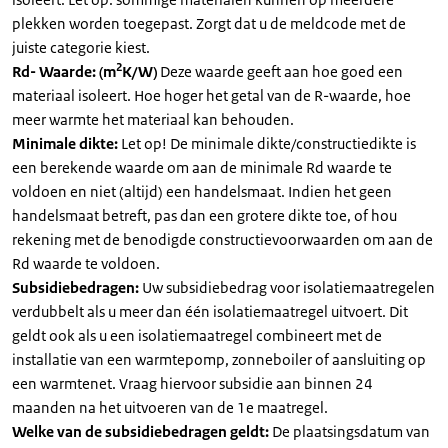
plekken worden toegepast. Zorgt dat u de meldcode met de
juiste categorie kiest.
2
Rd- Waarde: (m
K/W)
Deze waarde geeft aan hoe goed een
materiaal isoleert. Hoe hoger het getal van de R-waarde, hoe
meer warmte het materiaal kan behouden.
Minimale dikte:
Let op! De minimale dikte/constructiedikte is
een berekende waarde om aan de minimale Rd waarde te
voldoen en niet (altijd) een handelsmaat. Indien het geen
handelsmaat betreft, pas dan een grotere dikte toe, of hou
rekening met de benodigde constructievoorwaarden om aan de
Rd waarde te voldoen.
Subsidiebedragen:
Uw subsidiebedrag voor isolatiemaatregelen
verdubbelt als u meer dan één isolatiemaatregel uitvoert. Dit
geldt ook als u een isolatiemaatregel combineert met de
installatie van een warmtepomp, zonneboiler of aansluiting op
een warmtenet. Vraag hiervoor subsidie aan binnen 24
maanden na het uitvoeren van de 1e maatregel.
Welke van de subsidiebedragen geldt:
De plaatsingsdatum van