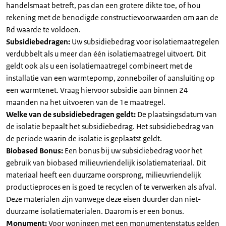
handelsmaat betreft, pas dan een grotere dikte toe, of hou
rekening met de benodigde constructievoorwaarden om aan de
Rd waarde te voldoen.
Subsidiebedragen:
Uw subsidiebedrag voor isolatiemaatregelen
verdubbelt als u meer dan één isolatiemaatregel uitvoert. Dit
geldt ook als u een isolatiemaatregel combineert met de
installatie van een warmtepomp, zonneboiler of aansluiting op
een warmtenet. Vraag hiervoor subsidie aan binnen 24
maanden na het uitvoeren van de 1e maatregel.
Welke van de subsidiebedragen geldt:
De plaatsingsdatum van
de isolatie bepaalt het subsidiebedrag. Het subsidiebedrag van
de periode waarin de isolatie is geplaatst geldt.
Biobased Bonus:
Een bonus bij uw subsidiebedrag voor het
gebruik van biobased milieuvriendelijk isolatiemateriaal. Dit
materiaal heeft een duurzame oorsprong, milieuvriendelijk
productieproces en is goed te recyclen of te verwerken als afval.
Deze materialen zijn vanwege deze eisen duurder dan niet-
duurzame isolatiematerialen. Daarom is er een bonus.
Monument:
Voor woningen met een monumentenstatus gelden