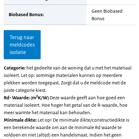
Geen Biobased
Biobased Bonus:
Bonus
Terug naar
meldcodes
isolatie
Categorie:
het gedeelte van de woning dat u met het materiaal
isoleert. Let op: sommige materialen kunnen op meerdere
plekken worden toegepast. Zorgt dat u de meldcode met de
juiste categorie kiest.
2
Rd- Waarde: (m
K/W)
Deze waarde geeft aan hoe goed een
materiaal isoleert. Hoe hoger het getal van de R-waarde, hoe
meer warmte het materiaal kan behouden.
Minimale dikte:
Let op! De minimale dikte/constructiedikte is
een berekende waarde om aan de minimale Rd waarde te
voldoen en niet (altijd) een handelsmaat. Indien het geen