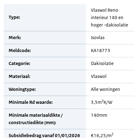
Vlaswol Reno
Type:
interieur 140 en
hoger -dakisolatie
Merk:
Isovlas
Meldcode:
KA18773
Categorie:
Dakisolatie
Materiaal:
Vlaswol
Woningtype:
Alle woningen
2
Minimale Rd waarde:
3,5m
K/W
Minimale materiaaldikte /
140mm
constructiedikte (mm):
2
Subsidiebedrag vanaf 01/01/2026
€16,25/m