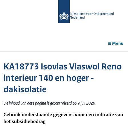
r de
tent
Rijksdienst voor Ondernemend
Nederland
Menu
KA18773 Isovlas Vlaswol Reno
interieur 140 en hoger -
dakisolatie
De inhoud van deze pagina is gecontroleerd op 9 juli 2026
Gebruik onderstaande gegevens voor een indicatie van
het subsidiebedrag