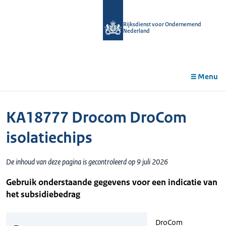
r de
tent
Rijksdienst voor Ondernemend
Nederland
Menu
KA18777 Drocom DroCom
isolatiechips
De inhoud van deze pagina is gecontroleerd op 9 juli 2026
Gebruik onderstaande gegevens voor een indicatie van
het subsidiebedrag
DroCom