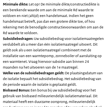
Minimale dikte:
Let op! De minimale dikte/constructiedikte is
een berekende waarde om aan de minimale Rd waarde te
voldoen en niet (altijd) een handelsmaat. Indien het geen
handelsmaat betreft, pas dan een grotere dikte toe, of hou
rekening met de benodigde constructievoorwaarden om aan de
Rd waarde te voldoen.
Subsidiebedragen:
Uw subsidiebedrag voor isolatiemaatregelen
verdubbelt als u meer dan één isolatiemaatregel uitvoert. Dit
geldt ook als u een isolatiemaatregel combineert met de
installatie van een warmtepomp, zonneboiler of aansluiting op
een warmtenet. Vraag hiervoor subsidie aan binnen 24
maanden na het uitvoeren van de 1e maatregel.
Welke van de subsidiebedragen geldt:
De plaatsingsdatum van
de isolatie bepaalt het subsidiebedrag. Het subsidiebedrag van
de periode waarin de isolatie is geplaatst geldt.
Biobased Bonus:
Een bonus bij uw subsidiebedrag voor het
gebruik van biobased milieuvriendelijk isolatiemateriaal. Dit
materiaal heeft een duurzame oorsprong, milieuvriendelijk