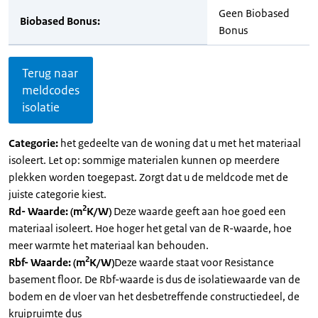
Geen Biobased
Biobased Bonus:
Bonus
Terug naar
meldcodes
isolatie
Categorie:
het gedeelte van de woning dat u met het materiaal
isoleert. Let op: sommige materialen kunnen op meerdere
plekken worden toegepast. Zorgt dat u de meldcode met de
juiste categorie kiest.
2
Rd- Waarde: (m
K/W)
Deze waarde geeft aan hoe goed een
materiaal isoleert. Hoe hoger het getal van de R-waarde, hoe
meer warmte het materiaal kan behouden.
2
Rbf- Waarde: (m
K/W)
Deze waarde staat voor Resistance
basement floor. De Rbf-waarde is dus de isolatiewaarde van de
bodem en de vloer van het desbetreffende constructiedeel, de
kruipruimte dus