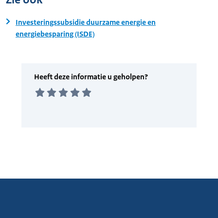
Investeringssubsidie duurzame energie en
energiebesparing (ISDE)