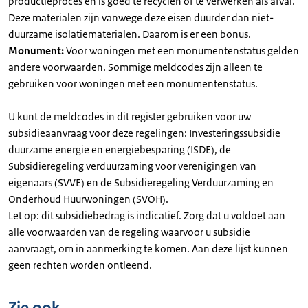
productieproces en is goed te recyclen of te verwerken als afval.
Deze materialen zijn vanwege deze eisen duurder dan niet-
duurzame isolatiematerialen. Daarom is er een bonus.
Monument:
Voor woningen met een monumentenstatus gelden
andere voorwaarden. Sommige meldcodes zijn alleen te
gebruiken voor woningen met een monumentenstatus.
U kunt de meldcodes in dit register gebruiken voor uw
subsidieaanvraag voor deze regelingen: Investeringssubsidie
duurzame energie en energiebesparing (ISDE), de
Subsidieregeling verduurzaming voor verenigingen van
eigenaars (SVVE) en de Subsidieregeling Verduurzaming en
Onderhoud Huurwoningen (SVOH).
Let op: dit subsidiebedrag is indicatief. Zorg dat u voldoet aan
alle voorwaarden van de regeling waarvoor u subsidie
aanvraagt, om in aanmerking te komen. Aan deze lijst kunnen
geen rechten worden ontleend.
Zie ook