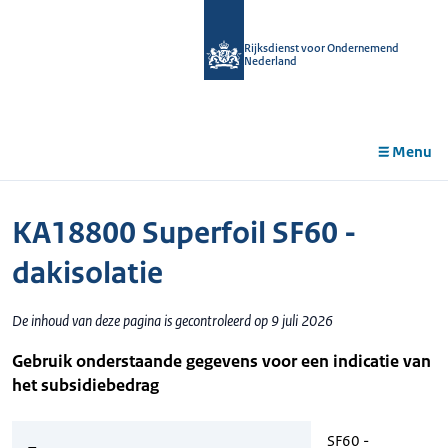
r de
tent
Rijksdienst voor Ondernemend
Nederland
Menu
KA18800 Superfoil SF60 -
dakisolatie
De inhoud van deze pagina is gecontroleerd op 9 juli 2026
Gebruik onderstaande gegevens voor een indicatie van
het subsidiebedrag
SF60 -