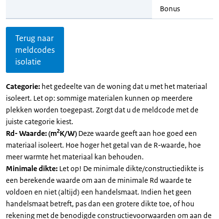
Bonus
Terug naar
meldcodes
isolatie
Categorie:
het gedeelte van de woning dat u met het materiaal
isoleert. Let op: sommige materialen kunnen op meerdere
plekken worden toegepast. Zorgt dat u de meldcode met de
juiste categorie kiest.
2
Rd- Waarde: (m
K/W)
Deze waarde geeft aan hoe goed een
materiaal isoleert. Hoe hoger het getal van de R-waarde, hoe
meer warmte het materiaal kan behouden.
Minimale dikte:
Let op! De minimale dikte/constructiedikte is
een berekende waarde om aan de minimale Rd waarde te
voldoen en niet (altijd) een handelsmaat. Indien het geen
handelsmaat betreft, pas dan een grotere dikte toe, of hou
rekening met de benodigde constructievoorwaarden om aan de