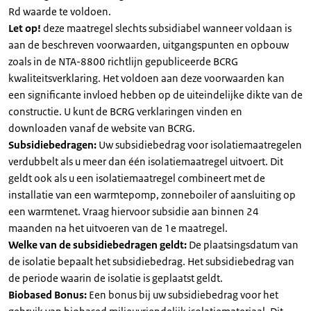
Rd waarde te voldoen.
Let op!
deze maatregel slechts subsidiabel wanneer voldaan is
aan de beschreven voorwaarden, uitgangspunten en opbouw
zoals in de NTA-8800 richtlijn gepubliceerde BCRG
kwaliteitsverklaring. Het voldoen aan deze voorwaarden kan
een significante invloed hebben op de uiteindelijke dikte van de
constructie. U kunt de BCRG verklaringen vinden en
downloaden vanaf de website van BCRG.
Subsidiebedragen:
Uw subsidiebedrag voor isolatiemaatregelen
verdubbelt als u meer dan één isolatiemaatregel uitvoert. Dit
geldt ook als u een isolatiemaatregel combineert met de
installatie van een warmtepomp, zonneboiler of aansluiting op
een warmtenet. Vraag hiervoor subsidie aan binnen 24
maanden na het uitvoeren van de 1e maatregel.
Welke van de subsidiebedragen geldt:
De plaatsingsdatum van
de isolatie bepaalt het subsidiebedrag. Het subsidiebedrag van
de periode waarin de isolatie is geplaatst geldt.
Biobased Bonus:
Een bonus bij uw subsidiebedrag voor het