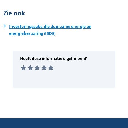
Zie ook
Investeringssubsidie duurzame energie en
energiebesparing (ISDE)