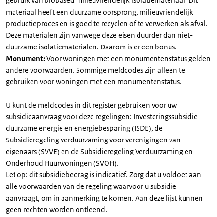
gebruik van biobased milieuvriendelijk isolatiemateriaal. Dit
materiaal heeft een duurzame oorsprong, milieuvriendelijk
productieproces en is goed te recyclen of te verwerken als afval.
Deze materialen zijn vanwege deze eisen duurder dan niet-
duurzame isolatiematerialen. Daarom is er een bonus.
Monument:
Voor woningen met een monumentenstatus gelden
andere voorwaarden. Sommige meldcodes zijn alleen te
gebruiken voor woningen met een monumentenstatus.
U kunt de meldcodes in dit register gebruiken voor uw
subsidieaanvraag voor deze regelingen: Investeringssubsidie
duurzame energie en energiebesparing (ISDE), de
Subsidieregeling verduurzaming voor verenigingen van
eigenaars (SVVE) en de Subsidieregeling Verduurzaming en
Onderhoud Huurwoningen (SVOH).
Let op: dit subsidiebedrag is indicatief. Zorg dat u voldoet aan
alle voorwaarden van de regeling waarvoor u subsidie
aanvraagt, om in aanmerking te komen. Aan deze lijst kunnen
geen rechten worden ontleend.