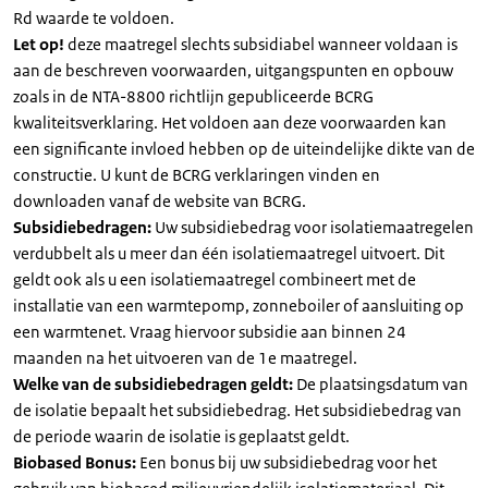
Rd waarde te voldoen.
Let op!
deze maatregel slechts subsidiabel wanneer voldaan is
aan de beschreven voorwaarden, uitgangspunten en opbouw
zoals in de NTA-8800 richtlijn gepubliceerde BCRG
kwaliteitsverklaring. Het voldoen aan deze voorwaarden kan
een significante invloed hebben op de uiteindelijke dikte van de
constructie. U kunt de BCRG verklaringen vinden en
downloaden vanaf de website van BCRG.
Subsidiebedragen:
Uw subsidiebedrag voor isolatiemaatregelen
verdubbelt als u meer dan één isolatiemaatregel uitvoert. Dit
geldt ook als u een isolatiemaatregel combineert met de
installatie van een warmtepomp, zonneboiler of aansluiting op
een warmtenet. Vraag hiervoor subsidie aan binnen 24
maanden na het uitvoeren van de 1e maatregel.
Welke van de subsidiebedragen geldt:
De plaatsingsdatum van
de isolatie bepaalt het subsidiebedrag. Het subsidiebedrag van
de periode waarin de isolatie is geplaatst geldt.
Biobased Bonus:
Een bonus bij uw subsidiebedrag voor het