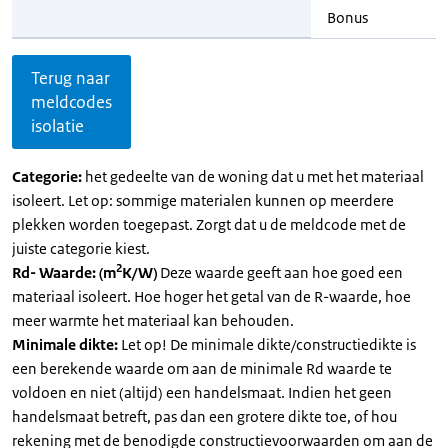
Bonus
Terug naar
meldcodes
isolatie
Categorie:
het gedeelte van de woning dat u met het materiaal
isoleert. Let op: sommige materialen kunnen op meerdere
plekken worden toegepast. Zorgt dat u de meldcode met de
juiste categorie kiest.
2
Rd- Waarde: (m
K/W)
Deze waarde geeft aan hoe goed een
materiaal isoleert. Hoe hoger het getal van de R-waarde, hoe
meer warmte het materiaal kan behouden.
Minimale dikte:
Let op! De minimale dikte/constructiedikte is
een berekende waarde om aan de minimale Rd waarde te
voldoen en niet (altijd) een handelsmaat. Indien het geen
handelsmaat betreft, pas dan een grotere dikte toe, of hou
rekening met de benodigde constructievoorwaarden om aan de