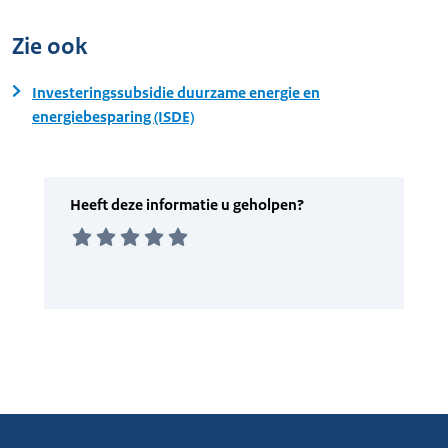
Zie ook
Investeringssubsidie duurzame energie en
energiebesparing (ISDE)