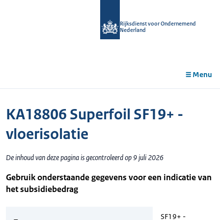
r de
tent
Rijksdienst voor Ondernemend
Nederland
Menu
KA18806 Superfoil SF19+ -
vloerisolatie
De inhoud van deze pagina is gecontroleerd op 9 juli 2026
Gebruik onderstaande gegevens voor een indicatie van
het subsidiebedrag
SF19+ -