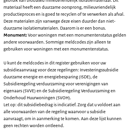
gebruik van biobased milieuvriendelijk isolatiemateriaal. Dit
materiaal heeft een duurzame oorsprong, milieuvriendelijk
productieproces en is goed te recyclen of te verwerken als afval.
Deze materialen zijn vanwege deze eisen duurder dan niet-
duurzame isolatiematerialen. Daarom is er een bonus.
Monument:
Voor woningen met een monumentenstatus gelden
andere voorwaarden. Sommige meldcodes zijn alleen te
gebruiken voor woningen met een monumentenstatus.
U kunt de meldcodes in dit register gebruiken voor uw
subsidieaanvraag voor deze regelingen: Investeringssubsidie
duurzame energie en energiebesparing (ISDE), de
Subsidieregeling verduurzaming voor verenigingen van
eigenaars (SVVE) en de Subsidieregeling Verduurzaming en
Onderhoud Huurwoningen (SVOH).
Let op: dit subsidiebedrag is indicatief. Zorg dat u voldoet aan
alle voorwaarden van de regeling waarvoor u subsidie
aanvraagt, om in aanmerking te komen. Aan deze lijst kunnen
geen rechten worden ontleend.