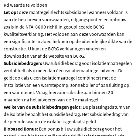
Rd waarde te voldoen.
Let op!
deze maatregel slechts subsidiabel wanneer voldaan is
aan de beschreven voorwaarden, uitgangspunten en opbouw
zoals in de NTA-8800 richtlijn gepubliceerde BCRG
kwaliteitsverklaring. Het voldoen aan deze voorwaarden kan
een significante invloed hebben op de uiteindelijke dikte van de
constructie. U kunt de BCRG verklaringen vinden en
downloaden vanaf de website van BCRG.
Subsidiebedragen:
Uw subsidiebedrag voor isolatiemaatregelen
verdubbelt als u meer dan één isolatiemaatregel uitvoert. Dit
geldt ook als u een isolatiemaatregel combineert met de
installatie van een warmtepomp, zonneboiler of aansluiting op
een warmtenet. Vraag hiervoor subsidie aan binnen 24
maanden na het uitvoeren van de 1e maatregel.
Welke van de subsidiebedragen geldt:
De plaatsingsdatum van
de isolatie bepaalt het subsidiebedrag. Het subsidiebedrag van
de periode waarin de isolatie is geplaatst geldt.
Biobased Bonus:
Een bonus bij uw subsidiebedrag voor het