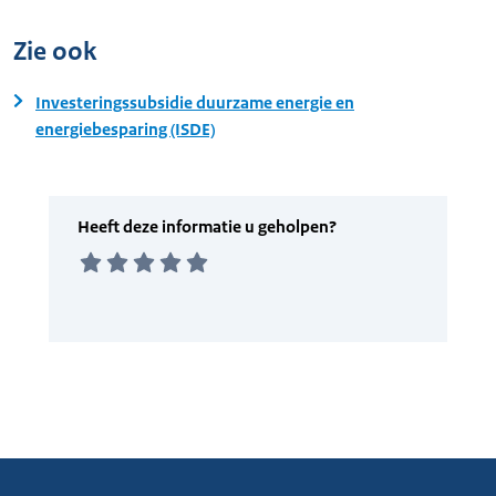
Zie ook
Investeringssubsidie duurzame energie en
energiebesparing (ISDE)