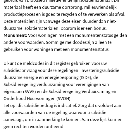
gebruik van biobased milieuvriendelijk isolatiemateriaal. Dit
materiaal heeft een duurzame oorsprong, milieuvriendelijk
productieproces en is goed te recyclen of te verwerken als afval.
Deze materialen zijn vanwege deze eisen duurder dan niet-
duurzame isolatiematerialen. Daarom is er een bonus.
Monument:
Voor woningen met een monumentenstatus gelden
andere voorwaarden. Sommige meldcodes zijn alleen te
gebruiken voor woningen met een monumentenstatus.
U kunt de meldcodes in dit register gebruiken voor uw
subsidieaanvraag voor deze regelingen: Investeringssubsidie
duurzame energie en energiebesparing (ISDE), de
Subsidieregeling verduurzaming voor verenigingen van
eigenaars (SVVE) en de Subsidieregeling Verduurzaming en
Onderhoud Huurwoningen (SVOH).
Let op: dit subsidiebedrag is indicatief. Zorg dat u voldoet aan
alle voorwaarden van de regeling waarvoor u subsidie
aanvraagt, om in aanmerking te komen. Aan deze lijst kunnen
geen rechten worden ontleend.