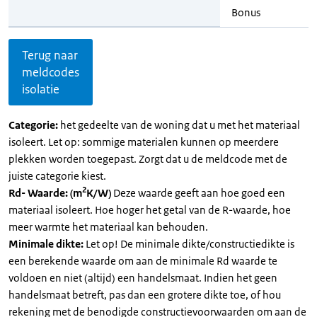
Bonus
Terug naar
meldcodes
isolatie
Categorie:
het gedeelte van de woning dat u met het materiaal
isoleert. Let op: sommige materialen kunnen op meerdere
plekken worden toegepast. Zorgt dat u de meldcode met de
juiste categorie kiest.
2
Rd- Waarde: (m
K/W)
Deze waarde geeft aan hoe goed een
materiaal isoleert. Hoe hoger het getal van de R-waarde, hoe
meer warmte het materiaal kan behouden.
Minimale dikte:
Let op! De minimale dikte/constructiedikte is
een berekende waarde om aan de minimale Rd waarde te
voldoen en niet (altijd) een handelsmaat. Indien het geen
handelsmaat betreft, pas dan een grotere dikte toe, of hou
rekening met de benodigde constructievoorwaarden om aan de