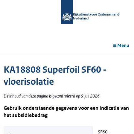
r de
tent
Rijksdienst voor Ondernemend
Nederland
Menu
KA18808 Superfoil SF60 -
vloerisolatie
De inhoud van deze pagina is gecontroleerd op 9 juli 2026
Gebruik onderstaande gegevens voor een indicatie van
het subsidiebedrag
SF60 -