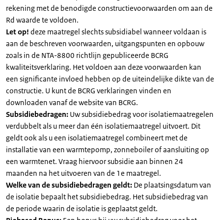
rekening met de benodigde constructievoorwaarden om aan de
Rd waarde te voldoen.
Let op!
deze maatregel slechts subsidiabel wanneer voldaan is
aan de beschreven voorwaarden, uitgangspunten en opbouw
zoals in de NTA-8800 richtlijn gepubliceerde BCRG
kwaliteitsverklaring. Het voldoen aan deze voorwaarden kan
een significante invloed hebben op de uiteindelijke dikte van de
constructie. U kunt de BCRG verklaringen vinden en
downloaden vanaf de website van BCRG.
Subsidiebedragen:
Uw subsidiebedrag voor isolatiemaatregelen
verdubbelt als u meer dan één isolatiemaatregel uitvoert. Dit
geldt ook als u een isolatiemaatregel combineert met de
installatie van een warmtepomp, zonneboiler of aansluiting op
een warmtenet. Vraag hiervoor subsidie aan binnen 24
maanden na het uitvoeren van de 1e maatregel.
Welke van de subsidiebedragen geldt:
De plaatsingsdatum van
de isolatie bepaalt het subsidiebedrag. Het subsidiebedrag van
de periode waarin de isolatie is geplaatst geldt.