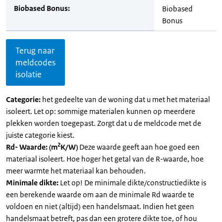
Biobased Bonus:
Biobased
Bonus
Terug naar
meldcodes
isolatie
Categorie:
het gedeelte van de woning dat u met het materiaal
isoleert. Let op: sommige materialen kunnen op meerdere
plekken worden toegepast. Zorgt dat u de meldcode met de
juiste categorie kiest.
2
Rd- Waarde: (m
K/W)
Deze waarde geeft aan hoe goed een
materiaal isoleert. Hoe hoger het getal van de R-waarde, hoe
meer warmte het materiaal kan behouden.
Minimale dikte:
Let op! De minimale dikte/constructiedikte is
een berekende waarde om aan de minimale Rd waarde te
voldoen en niet (altijd) een handelsmaat. Indien het geen
handelsmaat betreft, pas dan een grotere dikte toe, of hou