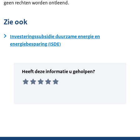
geen rechten worden ontleend.
Zie ook
Investeringssubsidie duurzame energie en
energiebesparing (ISDE)