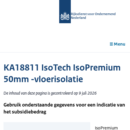
r de
tent
Rijksdienst voor Ondernemend
Nederland
Menu
KA18811 IsoTech IsoPremium
50mm -vloerisolatie
De inhoud van deze pagina is gecontroleerd op 9 juli 2026
Gebruik onderstaande gegevens voor een indicatie van
het subsidiebedrag
IsoPremium