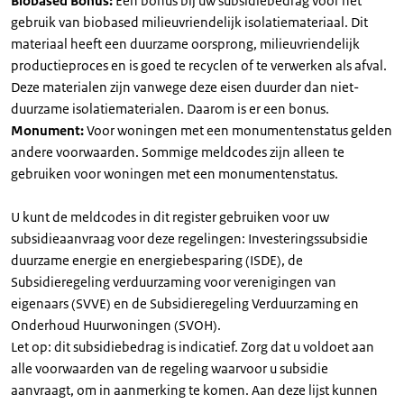
Biobased Bonus:
Een bonus bij uw subsidiebedrag voor het
gebruik van biobased milieuvriendelijk isolatiemateriaal. Dit
materiaal heeft een duurzame oorsprong, milieuvriendelijk
productieproces en is goed te recyclen of te verwerken als afval.
Deze materialen zijn vanwege deze eisen duurder dan niet-
duurzame isolatiematerialen. Daarom is er een bonus.
Monument:
Voor woningen met een monumentenstatus gelden
andere voorwaarden. Sommige meldcodes zijn alleen te
gebruiken voor woningen met een monumentenstatus.
U kunt de meldcodes in dit register gebruiken voor uw
subsidieaanvraag voor deze regelingen: Investeringssubsidie
duurzame energie en energiebesparing (ISDE), de
Subsidieregeling verduurzaming voor verenigingen van
eigenaars (SVVE) en de Subsidieregeling Verduurzaming en
Onderhoud Huurwoningen (SVOH).
Let op: dit subsidiebedrag is indicatief. Zorg dat u voldoet aan
alle voorwaarden van de regeling waarvoor u subsidie
aanvraagt, om in aanmerking te komen. Aan deze lijst kunnen