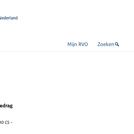
Nederland
Mijn RVO
Zoeken
bedrag
0 CS -
e