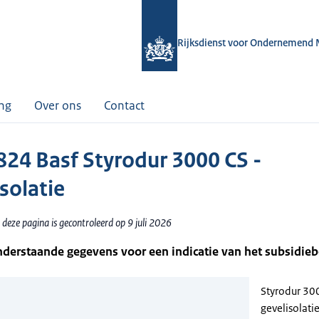
Rijksdienst voor Ondernemend 
ing
Over ons
Contact
24 Basf Styrodur 3000 CS -
solatie
deze pagina is gecontroleerd op 9 juli 2026
nderstaande gegevens voor een indicatie van het subsidie
Styrodur 300
gevelisolati