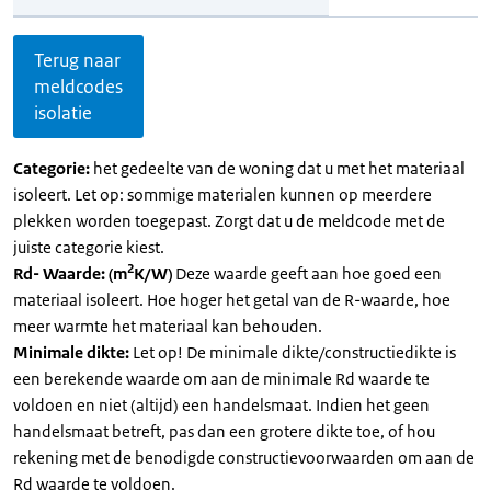
Terug naar
meldcodes
isolatie
Categorie:
het gedeelte van de woning dat u met het materiaal
isoleert. Let op: sommige materialen kunnen op meerdere
plekken worden toegepast. Zorgt dat u de meldcode met de
juiste categorie kiest.
2
Rd- Waarde: (m
K/W)
Deze waarde geeft aan hoe goed een
materiaal isoleert. Hoe hoger het getal van de R-waarde, hoe
meer warmte het materiaal kan behouden.
Minimale dikte:
Let op! De minimale dikte/constructiedikte is
een berekende waarde om aan de minimale Rd waarde te
voldoen en niet (altijd) een handelsmaat. Indien het geen
handelsmaat betreft, pas dan een grotere dikte toe, of hou
rekening met de benodigde constructievoorwaarden om aan de
Rd waarde te voldoen.