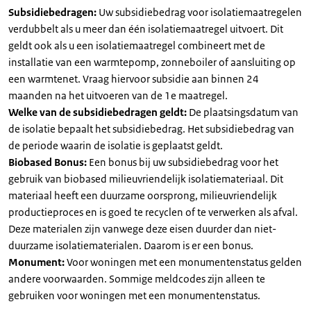
Subsidiebedragen:
Uw subsidiebedrag voor isolatiemaatregelen
verdubbelt als u meer dan één isolatiemaatregel uitvoert. Dit
geldt ook als u een isolatiemaatregel combineert met de
installatie van een warmtepomp, zonneboiler of aansluiting op
een warmtenet. Vraag hiervoor subsidie aan binnen 24
maanden na het uitvoeren van de 1e maatregel.
Welke van de subsidiebedragen geldt:
De plaatsingsdatum van
de isolatie bepaalt het subsidiebedrag. Het subsidiebedrag van
de periode waarin de isolatie is geplaatst geldt.
Biobased Bonus:
Een bonus bij uw subsidiebedrag voor het
gebruik van biobased milieuvriendelijk isolatiemateriaal. Dit
materiaal heeft een duurzame oorsprong, milieuvriendelijk
productieproces en is goed te recyclen of te verwerken als afval.
Deze materialen zijn vanwege deze eisen duurder dan niet-
duurzame isolatiematerialen. Daarom is er een bonus.
Monument:
Voor woningen met een monumentenstatus gelden
andere voorwaarden. Sommige meldcodes zijn alleen te
gebruiken voor woningen met een monumentenstatus.