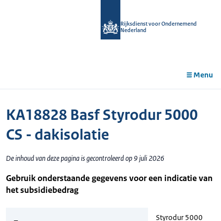
r de
tent
Rijksdienst voor Ondernemend
Nederland
Menu
KA18828 Basf Styrodur 5000
CS - dakisolatie
De inhoud van deze pagina is gecontroleerd op 9 juli 2026
Gebruik onderstaande gegevens voor een indicatie van
het subsidiebedrag
Styrodur 5000