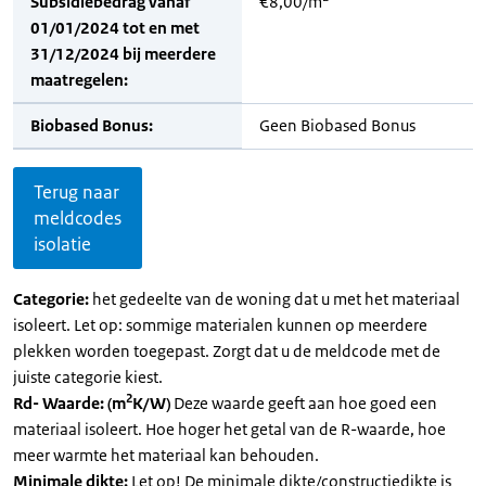
Subsidiebedrag vanaf
€8,00/m
01/01/2024 tot en met
31/12/2024 bij meerdere
maatregelen:
Biobased Bonus:
Geen Biobased Bonus
Terug naar
meldcodes
isolatie
Categorie:
het gedeelte van de woning dat u met het materiaal
isoleert. Let op: sommige materialen kunnen op meerdere
plekken worden toegepast. Zorgt dat u de meldcode met de
juiste categorie kiest.
2
Rd- Waarde: (m
K/W)
Deze waarde geeft aan hoe goed een
materiaal isoleert. Hoe hoger het getal van de R-waarde, hoe
meer warmte het materiaal kan behouden.
Minimale dikte:
Let op! De minimale dikte/constructiedikte is