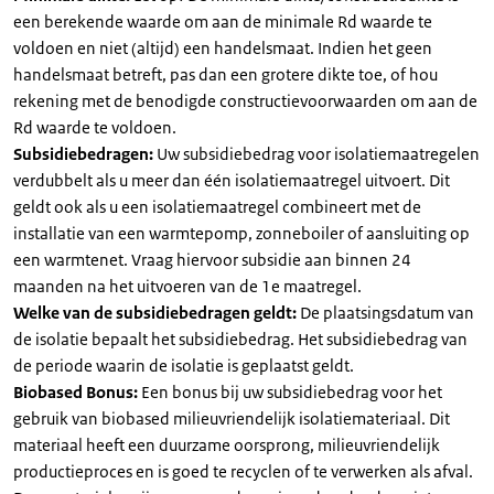
een berekende waarde om aan de minimale Rd waarde te
voldoen en niet (altijd) een handelsmaat. Indien het geen
handelsmaat betreft, pas dan een grotere dikte toe, of hou
rekening met de benodigde constructievoorwaarden om aan de
Rd waarde te voldoen.
Subsidiebedragen:
Uw subsidiebedrag voor isolatiemaatregelen
verdubbelt als u meer dan één isolatiemaatregel uitvoert. Dit
geldt ook als u een isolatiemaatregel combineert met de
installatie van een warmtepomp, zonneboiler of aansluiting op
een warmtenet. Vraag hiervoor subsidie aan binnen 24
maanden na het uitvoeren van de 1e maatregel.
Welke van de subsidiebedragen geldt:
De plaatsingsdatum van
de isolatie bepaalt het subsidiebedrag. Het subsidiebedrag van
de periode waarin de isolatie is geplaatst geldt.
Biobased Bonus:
Een bonus bij uw subsidiebedrag voor het
gebruik van biobased milieuvriendelijk isolatiemateriaal. Dit
materiaal heeft een duurzame oorsprong, milieuvriendelijk
productieproces en is goed te recyclen of te verwerken als afval.