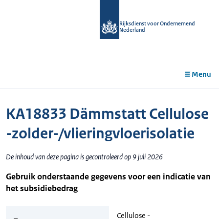
r de
tent
Rijksdienst voor Ondernemend
Nederland
Menu
KA18833 Dämmstatt Cellulose
-zolder-/vlieringvloerisolatie
De inhoud van deze pagina is gecontroleerd op 9 juli 2026
Gebruik onderstaande gegevens voor een indicatie van
het subsidiebedrag
Cellulose -