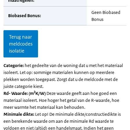
maatregelen:
Geen Biobased
Biobased Bonus:
Bonus
Terug naar
meldcodes
isolatie
Categorie:
het gedeelte van de woning dat u met het materiaal
isoleert. Let op: sommige materialen kunnen op meerdere
plekken worden toegepast. Zorgt dat u de meldcode met de
juiste categorie kiest.
2
Rd- Waarde: (m
K/W)
Deze waarde geeft aan hoe goed een
materiaal isoleert. Hoe hoger het getal van de R-waarde, hoe
meer warmte het materiaal kan behouden.
Minimale dikte:
Let op! De minimale dikte/constructiedikte is
een berekende waarde om aan de minimale Rd waarde te
voldoen en niet (altijd) een handelsmaat. Indien het geen