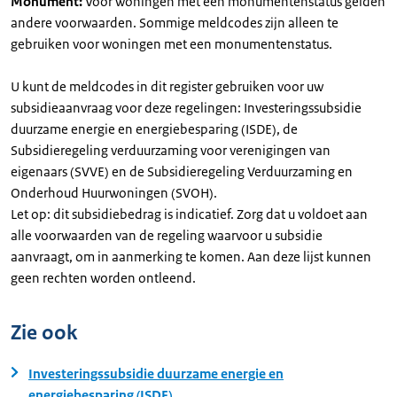
Monument:
Voor woningen met een monumentenstatus gelden
andere voorwaarden. Sommige meldcodes zijn alleen te
gebruiken voor woningen met een monumentenstatus.
U kunt de meldcodes in dit register gebruiken voor uw
subsidieaanvraag voor deze regelingen: Investeringssubsidie
duurzame energie en energiebesparing (ISDE), de
Subsidieregeling verduurzaming voor verenigingen van
eigenaars (SVVE) en de Subsidieregeling Verduurzaming en
Onderhoud Huurwoningen (SVOH).
Let op: dit subsidiebedrag is indicatief. Zorg dat u voldoet aan
alle voorwaarden van de regeling waarvoor u subsidie
aanvraagt, om in aanmerking te komen. Aan deze lijst kunnen
geen rechten worden ontleend.
Zie ook
Investeringssubsidie duurzame energie en
energiebesparing (ISDE)