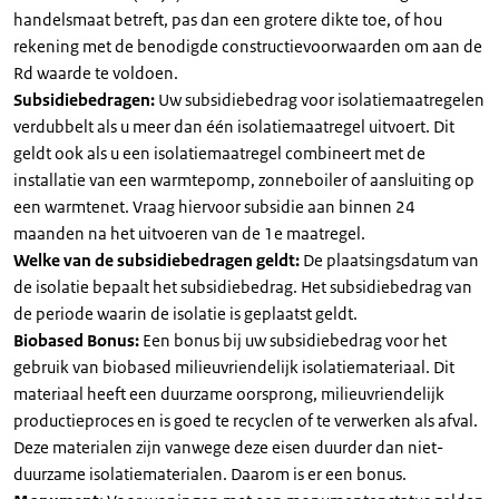
handelsmaat betreft, pas dan een grotere dikte toe, of hou
rekening met de benodigde constructievoorwaarden om aan de
Rd waarde te voldoen.
Subsidiebedragen:
Uw subsidiebedrag voor isolatiemaatregelen
verdubbelt als u meer dan één isolatiemaatregel uitvoert. Dit
geldt ook als u een isolatiemaatregel combineert met de
installatie van een warmtepomp, zonneboiler of aansluiting op
een warmtenet. Vraag hiervoor subsidie aan binnen 24
maanden na het uitvoeren van de 1e maatregel.
Welke van de subsidiebedragen geldt:
De plaatsingsdatum van
de isolatie bepaalt het subsidiebedrag. Het subsidiebedrag van
de periode waarin de isolatie is geplaatst geldt.
Biobased Bonus:
Een bonus bij uw subsidiebedrag voor het
gebruik van biobased milieuvriendelijk isolatiemateriaal. Dit
materiaal heeft een duurzame oorsprong, milieuvriendelijk
productieproces en is goed te recyclen of te verwerken als afval.
Deze materialen zijn vanwege deze eisen duurder dan niet-
duurzame isolatiematerialen. Daarom is er een bonus.