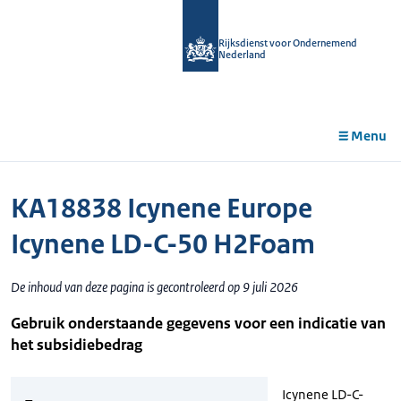
r de
tent
Rijksdienst voor Ondernemend
Nederland
Menu
KA18838 Icynene Europe
Icynene LD-C-50 H2Foam
De inhoud van deze pagina is gecontroleerd op 9 juli 2026
Gebruik onderstaande gegevens voor een indicatie van
het subsidiebedrag
Icynene LD-C-