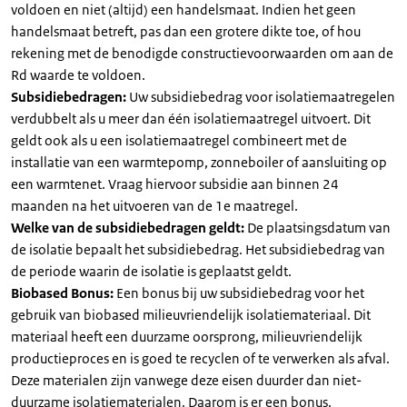
voldoen en niet (altijd) een handelsmaat. Indien het geen
handelsmaat betreft, pas dan een grotere dikte toe, of hou
rekening met de benodigde constructievoorwaarden om aan de
Rd waarde te voldoen.
Subsidiebedragen:
Uw subsidiebedrag voor isolatiemaatregelen
verdubbelt als u meer dan één isolatiemaatregel uitvoert. Dit
geldt ook als u een isolatiemaatregel combineert met de
installatie van een warmtepomp, zonneboiler of aansluiting op
een warmtenet. Vraag hiervoor subsidie aan binnen 24
maanden na het uitvoeren van de 1e maatregel.
Welke van de subsidiebedragen geldt:
De plaatsingsdatum van
de isolatie bepaalt het subsidiebedrag. Het subsidiebedrag van
de periode waarin de isolatie is geplaatst geldt.
Biobased Bonus:
Een bonus bij uw subsidiebedrag voor het
gebruik van biobased milieuvriendelijk isolatiemateriaal. Dit
materiaal heeft een duurzame oorsprong, milieuvriendelijk
productieproces en is goed te recyclen of te verwerken als afval.
Deze materialen zijn vanwege deze eisen duurder dan niet-
duurzame isolatiematerialen. Daarom is er een bonus.