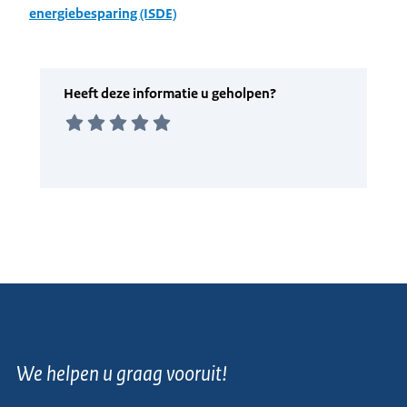
energiebesparing (ISDE)
We helpen u graag vooruit!