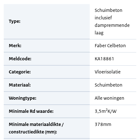
Schuimbeton
inclusief
Type:
dampremmende
laag
Merk:
Faber Celbeton
Meldcode:
KA18861
Categorie:
Vloerisolatie
Materiaal:
Schuimbeton
Woningtype:
Alle woningen
2
Minimale Rd waarde:
3,5m
K/W
Minimale materiaaldikte /
378mm
constructiedikte (mm):