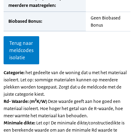
meerdere maatregelen:
Geen Biobased
Biobased Bonus:
Bonus
Terug naar
meldcodes
isolatie
Categorie:
het gedeelte van de woning dat u met het materiaal
isoleert. Let op: sommige materialen kunnen op meerdere
plekken worden toegepast. Zorgt dat u de meldcode met de
juiste categorie kiest.
2
Rd- Waarde: (m
K/W)
Deze waarde geeft aan hoe goed een
materiaal isoleert. Hoe hoger het getal van de R-waarde, hoe
meer warmte het materiaal kan behouden.
Minimale dikte:
Let op! De minimale dikte/constructiedikte is
een berekende waarde om aan de minimale Rd waarde te