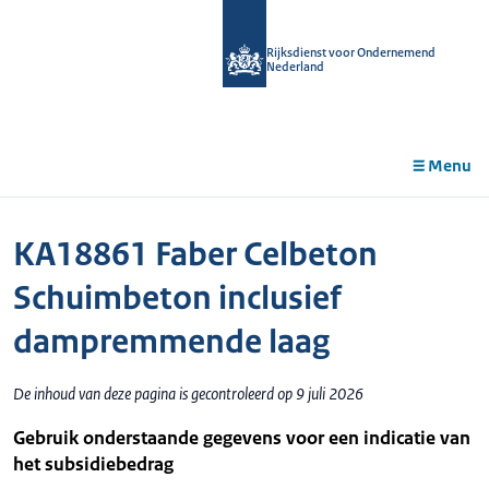
r de
tent
Rijksdienst voor Ondernemend
Nederland
Menu
KA18861 Faber Celbeton
Schuimbeton inclusief
dampremmende laag
De inhoud van deze pagina is gecontroleerd op 9 juli 2026
Gebruik onderstaande gegevens voor een indicatie van
het subsidiebedrag