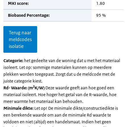
MKI score:
1.80
Biobased Percentage:
95 %
Terug naar
meldcodes
isolatie
Categorie:
het gedeelte van de woning dat u met het materiaal
isoleert. Let op: sommige materialen kunnen op meerdere
plekken worden toegepast. Zorgt dat u de meldcode met de
juiste categorie kiest.
2
Rd- Waarde: (m
K/W)
Deze waarde geeft aan hoe goed een
materiaal isoleert. Hoe hoger het getal van de R-waarde, hoe
meer warmte het materiaal kan behouden.
Minimale dikte:
Let op! De minimale dikte/constructiedikte is
een berekende waarde om aan de minimale Rd waarde te
voldoen en niet (altijd) een handelsmaat. Indien het geen