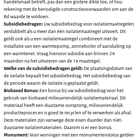
handelsmaat betreft, pas dan een grotere dikte toe, of hou
rekening met de benodigde constructievoorwaarden om aan de
Rd waarde te voldoen.
Subsidiebedragen:
Uw subsidiebedrag voor isolatiemaatregelen
verdubbelt als u meer dan één isolatiemaatregel uitvoert. Dit
geldt ook als u een isolatiemaatregel combineert met de
installatie van een warmtepomp, zonneboiler of aansluiting op
een warmtenet. Vraag hiervoor subsidie aan binnen 24
maanden na het uitvoeren van de 1e maatregel.
Welke van de subsidiebedragen geldt:
De plaatsingsdatum van
de isolatie bepaalt het subsidiebedrag. Het subsidiebedrag van
de periode waarin de isolatie is geplaatst geldt.
Biobased Bonus:
Een bonus bij uw subsidiebedrag voor het
gebruik van biobased milieuvriendelijk isolatiemateriaal. Dit
materiaal heeft een duurzame oorsprong, milieuvriendelijk
productieproces en is goed te recyclen of te verwerken als afval.
Deze materialen zijn vanwege deze eisen duurder dan niet-
duurzame isolatiematerialen. Daarom is er een bonus.
Monument:
Voor woningen met een monumentenstatus gelden