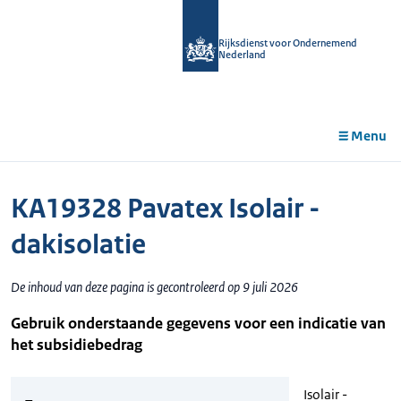
r de
tent
Rijksdienst voor Ondernemend
Nederland
Menu
KA19328 Pavatex Isolair -
dakisolatie
De inhoud van deze pagina is gecontroleerd op 9 juli 2026
Gebruik onderstaande gegevens voor een indicatie van
het subsidiebedrag
Isolair -