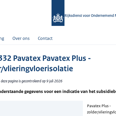
Rijksdienst voor Ondernemend 
ing
Over ons
Contact
32 Pavatex Pavatex Plus -
/vlieringvloerisolatie
deze pagina is gecontroleerd op 9 juli 2026
nderstaande gegevens voor een indicatie van het subsidie
Pavatex Plus -
zolder/vlieringvl