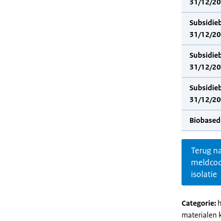
31/12/202
Subsidie
31/12/20
Subsidie
31/12/202
Subsidie
31/12/20
Biobased
Terug n
meldco
isolatie
Categorie:
h
materialen 