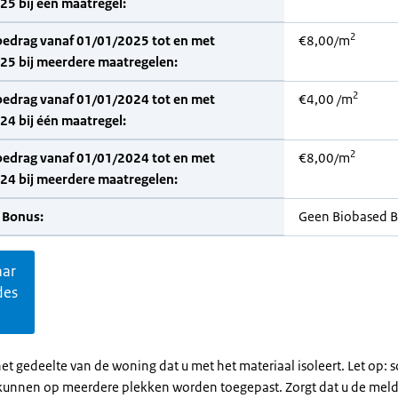
5 bij één maatregel:
2
bedrag vanaf 01/01/2025 tot en met
€8,00/m
25 bij meerdere maatregelen:
2
bedrag vanaf 01/01/2024 tot en met
€4,00 /m
4 bij één maatregel:
2
bedrag vanaf 01/01/2024 tot en met
€8,00/m
24 bij meerdere maatregelen:
 Bonus:
Geen Biobased 
aar
des
et gedeelte van de woning dat u met het materiaal isoleert. Let op:
kunnen op meerdere plekken worden toegepast. Zorgt dat u de mel