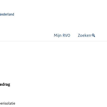
Nederland
Mijn RVO
Zoeken
bedrag
oerisolatie