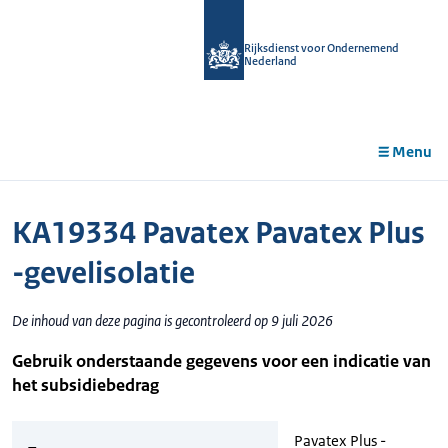
r de
tent
Rijksdienst voor Ondernemend
Nederland
Menu
KA19334 Pavatex Pavatex Plus
-gevelisolatie
De inhoud van deze pagina is gecontroleerd op 9 juli 2026
Gebruik onderstaande gegevens voor een indicatie van
het subsidiebedrag
Pavatex Plus -