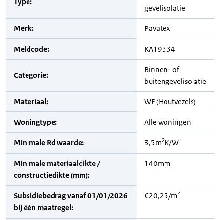
Type:
gevelisolatie
Merk:
Pavatex
Meldcode:
KA19334
Binnen- of
Categorie:
buitengevelisolatie
Materiaal:
WF (Houtvezels)
Woningtype:
Alle woningen
2
Minimale Rd waarde:
3,5m
K/W
Minimale materiaaldikte /
140mm
constructiedikte (mm):
2
Subsidiebedrag vanaf 01/01/2026
€20,25/m
bij één maatregel: