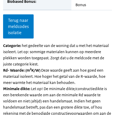
Biobased Bonus:
Bonus
Terug naar
meldcodes
isolatie
Categorie:
het gedeelte van de woning dat u met het materiaal
isoleert. Let op: sommige materialen kunnen op meerdere
plekken worden toegepast. Zorgt dat u de meldcode met de
juiste categorie kiest.
2
Rd- Waarde: (m
K/W)
Deze waarde geeft aan hoe goed een
materiaal isoleert. Hoe hoger het getal van de R-waarde, hoe
meer warmte het materiaal kan behouden.
Minimale dikte:
Let op! De minimale dikte/constructiedikte is
een berekende waarde om aan de minimale Rd waarde te
voldoen en niet (altijd) een handelsmaat. Indien het geen
handelsmaat betreft, pas dan een grotere dikte toe, of hou
rekening met de benodigde constructievoorwaarden om aan de