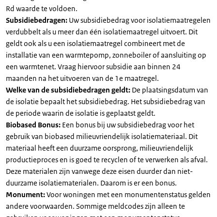
Rd waarde te voldoen.
Subsidiebedragen:
Uw subsidiebedrag voor isolatiemaatregelen
verdubbelt als u meer dan één isolatiemaatregel uitvoert. Dit
geldt ook als u een isolatiemaatregel combineert met de
installatie van een warmtepomp, zonneboiler of aansluiting op
een warmtenet. Vraag hiervoor subsidie aan binnen 24
maanden na het uitvoeren van de 1e maatregel.
Welke van de subsidiebedragen geldt:
De plaatsingsdatum van
de isolatie bepaalt het subsidiebedrag. Het subsidiebedrag van
de periode waarin de isolatie is geplaatst geldt.
Biobased Bonus:
Een bonus bij uw subsidiebedrag voor het
gebruik van biobased milieuvriendelijk isolatiemateriaal. Dit
materiaal heeft een duurzame oorsprong, milieuvriendelijk
productieproces en is goed te recyclen of te verwerken als afval.
Deze materialen zijn vanwege deze eisen duurder dan niet-
duurzame isolatiematerialen. Daarom is er een bonus.
Monument:
Voor woningen met een monumentenstatus gelden
andere voorwaarden. Sommige meldcodes zijn alleen te