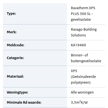
Ravatherm XPS
Type:
PLUS 300 SL -
gevelisolatie
Ravago Building
Merk:
Solutions
Meldcode:
KA19460
Binnen- of
Categorie:
buitengevelisolatie
XPS
Materiaal:
(Geëxtrudeerde
polystyreen)
Woningtype:
Alle woningen
2
Minimale Rd waarde:
3,5m
K/W