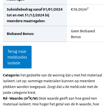
2
Subsidiebedrag vanaf 01/01/2024
€38,00/m
tot en met 31/12/2024 bij
meerdere maatregelen:
Geen Biobased
Biobased Bonus:
Bonus
Terug naar
meldcodes
isolatie
Categorie:
het gedeelte van de woning dat u met het materiaal
isoleert. Let op: sommige materialen kunnen op meerdere
plekken worden toegepast. Zorgt dat u de meldcode met de
juiste categorie kiest.
2
Rd- Waarde: (m
K/W)
Deze waarde geeft aan hoe goed een
materiaal isoleert. Hoe hoger het getal van de R-waarde, hoe