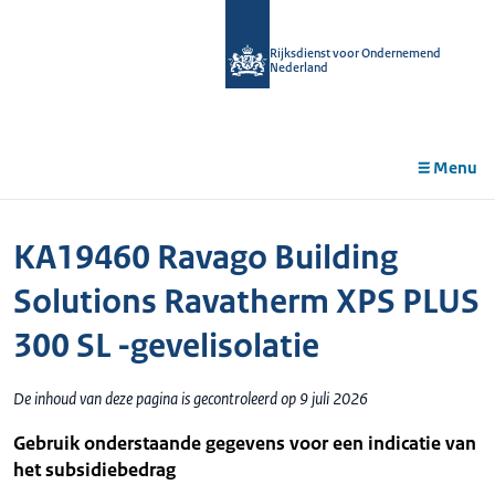
r de
tent
Rijksdienst voor Ondernemend
Nederland
Menu
KA19460 Ravago Building
Solutions Ravatherm XPS PLUS
300 SL -gevelisolatie
De inhoud van deze pagina is gecontroleerd op 9 juli 2026
Gebruik onderstaande gegevens voor een indicatie van
het subsidiebedrag