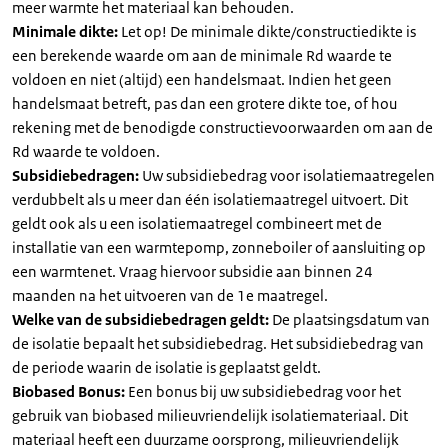
meer warmte het materiaal kan behouden.
Minimale dikte:
Let op! De minimale dikte/constructiedikte is
een berekende waarde om aan de minimale Rd waarde te
voldoen en niet (altijd) een handelsmaat. Indien het geen
handelsmaat betreft, pas dan een grotere dikte toe, of hou
rekening met de benodigde constructievoorwaarden om aan de
Rd waarde te voldoen.
Subsidiebedragen:
Uw subsidiebedrag voor isolatiemaatregelen
verdubbelt als u meer dan één isolatiemaatregel uitvoert. Dit
geldt ook als u een isolatiemaatregel combineert met de
installatie van een warmtepomp, zonneboiler of aansluiting op
een warmtenet. Vraag hiervoor subsidie aan binnen 24
maanden na het uitvoeren van de 1e maatregel.
Welke van de subsidiebedragen geldt:
De plaatsingsdatum van
de isolatie bepaalt het subsidiebedrag. Het subsidiebedrag van
de periode waarin de isolatie is geplaatst geldt.
Biobased Bonus:
Een bonus bij uw subsidiebedrag voor het
gebruik van biobased milieuvriendelijk isolatiemateriaal. Dit
materiaal heeft een duurzame oorsprong, milieuvriendelijk