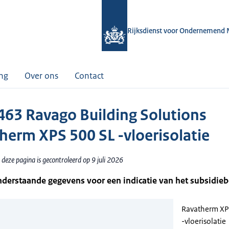
Rijksdienst voor Ondernemend 
ing
Over ons
Contact
63 Ravago Building Solutions
herm XPS 500 SL -vloerisolatie
deze pagina is gecontroleerd op 9 juli 2026
nderstaande gegevens voor een indicatie van het subsidie
Ravatherm XP
-vloerisolatie