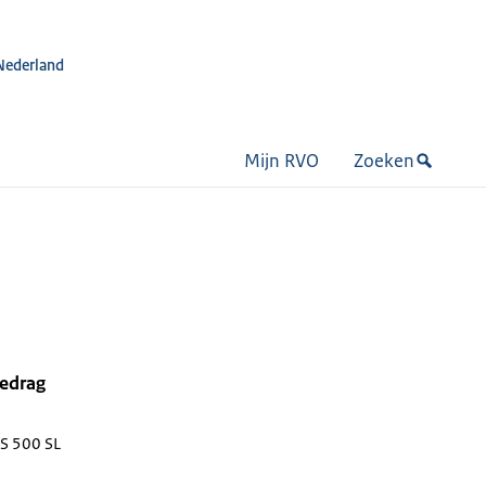
Nederland
Mijn RVO
Zoeken
bedrag
S 500 SL