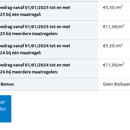
2
bedrag vanaf 01/01/2025 tot en met
€5,50 /m
5 bij één maatregel:
2
bedrag vanaf 01/01/2025 tot en met
€11,00/m
25 bij meerdere maatregelen:
2
bedrag vanaf 01/01/2024 tot en met
€5,50 /m
4 bij één maatregel:
2
bedrag vanaf 01/01/2024 tot en met
€11,00/m
24 bij meerdere maatregelen:
 Bonus:
Geen Biobase
aar
des