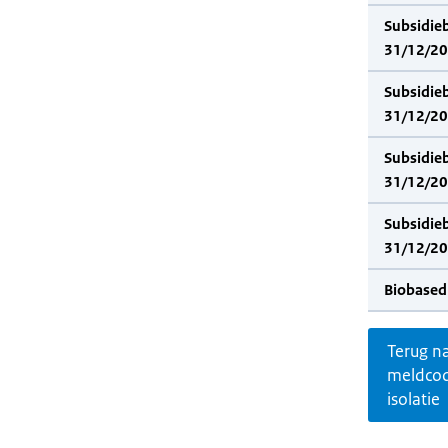
Subsidie
31/12/202
Subsidie
31/12/20
Subsidie
31/12/202
Subsidie
31/12/20
Biobased
Terug n
meldco
isolatie