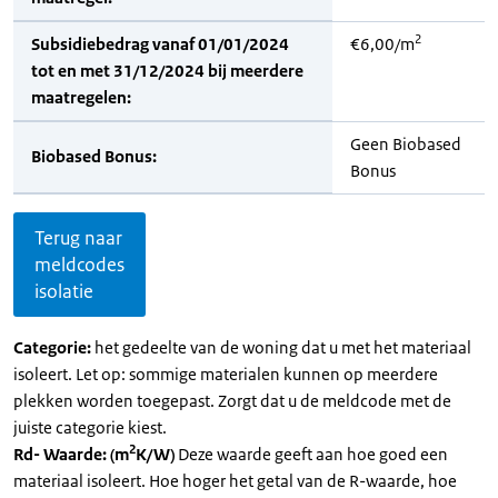
2
Subsidiebedrag vanaf 01/01/2024
€6,00/m
tot en met 31/12/2024 bij meerdere
maatregelen:
Geen Biobased
Biobased Bonus:
Bonus
Terug naar
meldcodes
isolatie
Categorie:
het gedeelte van de woning dat u met het materiaal
isoleert. Let op: sommige materialen kunnen op meerdere
plekken worden toegepast. Zorgt dat u de meldcode met de
juiste categorie kiest.
2
Rd- Waarde: (m
K/W)
Deze waarde geeft aan hoe goed een
materiaal isoleert. Hoe hoger het getal van de R-waarde, hoe