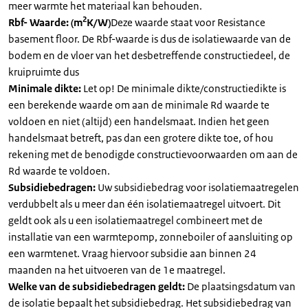
meer warmte het materiaal kan behouden.
2
Rbf- Waarde: (m
K/W)
Deze waarde staat voor Resistance
basement floor. De Rbf-waarde is dus de isolatiewaarde van de
bodem en de vloer van het desbetreffende constructiedeel, de
kruipruimte dus
Minimale dikte:
Let op! De minimale dikte/constructiedikte is
een berekende waarde om aan de minimale Rd waarde te
voldoen en niet (altijd) een handelsmaat. Indien het geen
handelsmaat betreft, pas dan een grotere dikte toe, of hou
rekening met de benodigde constructievoorwaarden om aan de
Rd waarde te voldoen.
Subsidiebedragen:
Uw subsidiebedrag voor isolatiemaatregelen
verdubbelt als u meer dan één isolatiemaatregel uitvoert. Dit
geldt ook als u een isolatiemaatregel combineert met de
installatie van een warmtepomp, zonneboiler of aansluiting op
een warmtenet. Vraag hiervoor subsidie aan binnen 24
maanden na het uitvoeren van de 1e maatregel.
Welke van de subsidiebedragen geldt:
De plaatsingsdatum van
de isolatie bepaalt het subsidiebedrag. Het subsidiebedrag van