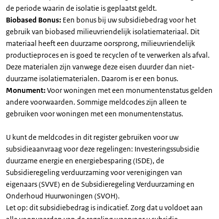
de periode waarin de isolatie is geplaatst geldt.
Biobased Bonus:
Een bonus bij uw subsidiebedrag voor het
gebruik van biobased milieuvriendelijk isolatiemateriaal. Dit
materiaal heeft een duurzame oorsprong, milieuvriendelijk
productieproces en is goed te recyclen of te verwerken als afval.
Deze materialen zijn vanwege deze eisen duurder dan niet-
duurzame isolatiematerialen. Daarom is er een bonus.
Monument:
Voor woningen met een monumentenstatus gelden
andere voorwaarden. Sommige meldcodes zijn alleen te
gebruiken voor woningen met een monumentenstatus.
U kunt de meldcodes in dit register gebruiken voor uw
subsidieaanvraag voor deze regelingen: Investeringssubsidie
duurzame energie en energiebesparing (ISDE), de
Subsidieregeling verduurzaming voor verenigingen van
eigenaars (SVVE) en de Subsidieregeling Verduurzaming en
Onderhoud Huurwoningen (SVOH).
Let op: dit subsidiebedrag is indicatief. Zorg dat u voldoet aan