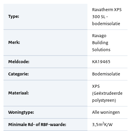
Ravatherm XPS
Type:
300 SL -
bodemisolatie
Ravago
Merk:
Building
Solutions
Meldcode:
KA19465
Categorie:
Bodemisolatie
XPS
Materiaal:
(Geëxtrudeerde
polystyreen)
Woningtype:
Alle woningen
2
Minimale Rd- of RBF-waarde:
3,5m
K/W