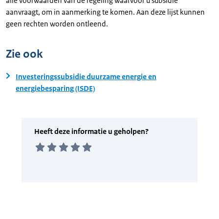
alle voorwaarden van de regeling waarvoor u subsidie
aanvraagt, om in aanmerking te komen. Aan deze lijst kunnen
geen rechten worden ontleend.
Zie ook
Investeringssubsidie duurzame energie en
energiebesparing (ISDE)