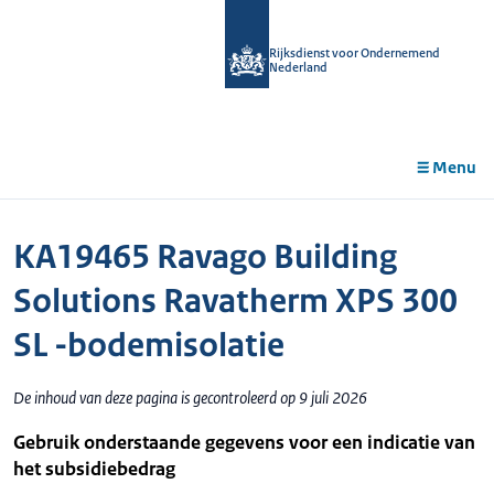
r de
tent
Rijksdienst voor Ondernemend
Nederland
Menu
KA19465 Ravago Building
Solutions Ravatherm XPS 300
SL -bodemisolatie
De inhoud van deze pagina is gecontroleerd op 9 juli 2026
Gebruik onderstaande gegevens voor een indicatie van
het subsidiebedrag