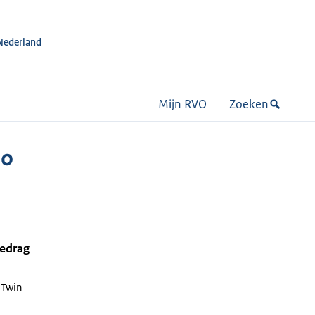
Nederland
Mijn RVO
Zoeken
no
bedrag
 Twin