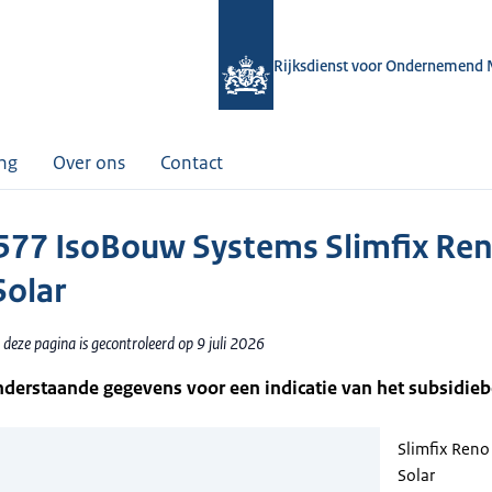
Rijksdienst voor Ondernemend 
ing
Over ons
Contact
77 IsoBouw Systems Slimfix Re
Solar
deze pagina is gecontroleerd op 9 juli 2026
nderstaande gegevens voor een indicatie van het subsidie
Slimfix Reno
Solar