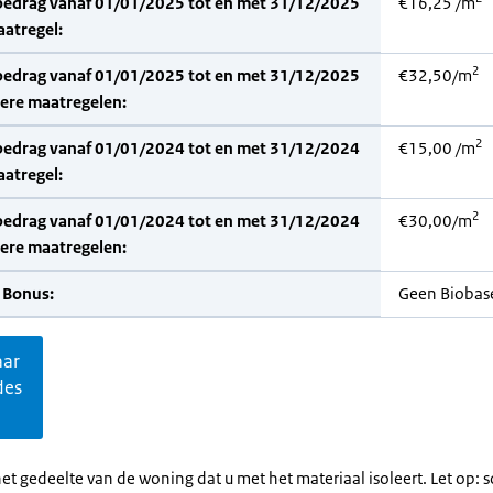
bedrag vanaf 01/01/2025 tot en met 31/12/2025
€16,25 /m
aatregel:
2
bedrag vanaf 01/01/2025 tot en met 31/12/2025
€32,50/m
dere maatregelen:
2
bedrag vanaf 01/01/2024 tot en met 31/12/2024
€15,00 /m
aatregel:
2
bedrag vanaf 01/01/2024 tot en met 31/12/2024
€30,00/m
dere maatregelen:
 Bonus:
Geen Biobas
aar
des
et gedeelte van de woning dat u met het materiaal isoleert. Let op: