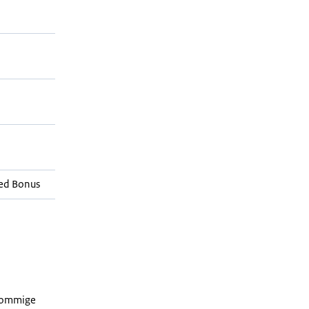
ed Bonus
 sommige