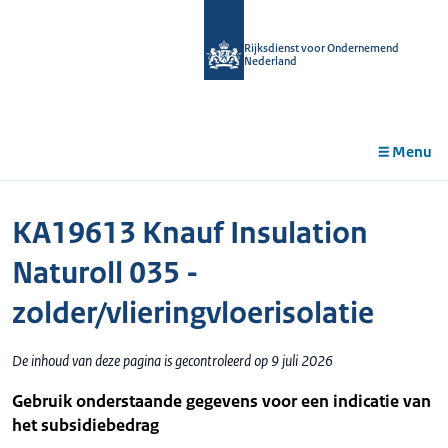
r de
tent
Rijksdienst voor Ondernemend
Nederland
Menu
KA19613 Knauf Insulation
Naturoll 035 -
zolder/vlieringvloerisolatie
De inhoud van deze pagina is gecontroleerd op 9 juli 2026
Gebruik onderstaande gegevens voor een indicatie van
het subsidiebedrag