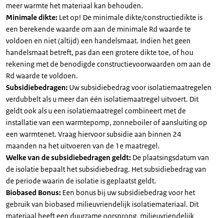
meer warmte het materiaal kan behouden.
Minimale dikte:
Let op! De minimale dikte/constructiedikte is
een berekende waarde om aan de minimale Rd waarde te
voldoen en niet (altijd) een handelsmaat. Indien het geen
handelsmaat betreft, pas dan een grotere dikte toe, of hou
rekening met de benodigde constructievoorwaarden om aan de
Rd waarde te voldoen.
Subsidiebedragen:
Uw subsidiebedrag voor isolatiemaatregelen
verdubbelt als u meer dan één isolatiemaatregel uitvoert. Dit
geldt ook als u een isolatiemaatregel combineert met de
installatie van een warmtepomp, zonneboiler of aansluiting op
een warmtenet. Vraag hiervoor subsidie aan binnen 24
maanden na het uitvoeren van de 1e maatregel.
Welke van de subsidiebedragen geldt:
De plaatsingsdatum van
de isolatie bepaalt het subsidiebedrag. Het subsidiebedrag van
de periode waarin de isolatie is geplaatst geldt.
Biobased Bonus:
Een bonus bij uw subsidiebedrag voor het
gebruik van biobased milieuvriendelijk isolatiemateriaal. Dit
materiaal heeft een duurzame oorsprong, milieuvriendelijk