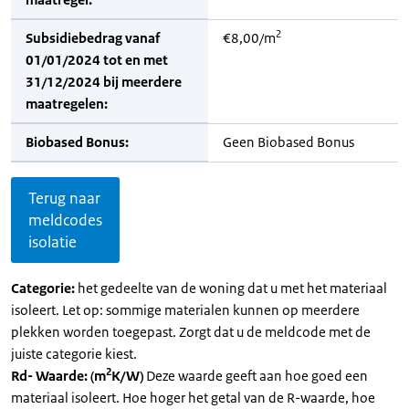
2
Subsidiebedrag vanaf
€8,00/m
01/01/2024 tot en met
31/12/2024 bij meerdere
maatregelen:
Biobased Bonus:
Geen Biobased Bonus
Terug naar
meldcodes
isolatie
Categorie:
het gedeelte van de woning dat u met het materiaal
isoleert. Let op: sommige materialen kunnen op meerdere
plekken worden toegepast. Zorgt dat u de meldcode met de
juiste categorie kiest.
2
Rd- Waarde: (m
K/W)
Deze waarde geeft aan hoe goed een
materiaal isoleert. Hoe hoger het getal van de R-waarde, hoe