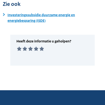
Zie ook
Investeringssubsidie duurzame energie en
energiebesparing (ISDE)