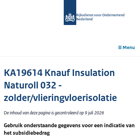
r de
tent
Rijksdienst voor Ondernemend
Nederland
Menu
KA19614 Knauf Insulation
Naturoll 032 -
zolder/vlieringvloerisolatie
De inhoud van deze pagina is gecontroleerd op 9 juli 2026
Gebruik onderstaande gegevens voor een indicatie van
het subsidiebedrag