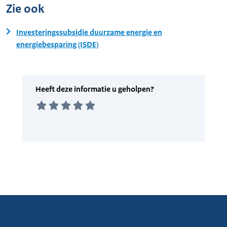
Zie ook
Investeringssubsidie duurzame energie en
energiebesparing (ISDE)