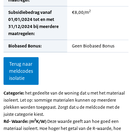
2
Subsidiebedrag vanaf
€8,00/m
01/01/2024 tot en met
31/12/2024 bij meerdere
maatregelen:
Biobased Bonus:
Geen Biobased Bonus
Terug naar
meldcodes
isolatie
Categorie:
het gedeelte van de woning dat u met het materiaal
isoleert. Let op: sommige materialen kunnen op meerdere
plekken worden toegepast. Zorgt dat u de meldcode met de
juiste categorie kiest.
2
Rd- Waarde: (m
K/W)
Deze waarde geeft aan hoe goed een
materiaal isoleert. Hoe hoger het getal van de R-waarde, hoe