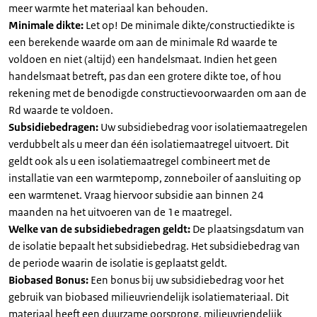
meer warmte het materiaal kan behouden.
Minimale dikte:
Let op! De minimale dikte/constructiedikte is
een berekende waarde om aan de minimale Rd waarde te
voldoen en niet (altijd) een handelsmaat. Indien het geen
handelsmaat betreft, pas dan een grotere dikte toe, of hou
rekening met de benodigde constructievoorwaarden om aan de
Rd waarde te voldoen.
Subsidiebedragen:
Uw subsidiebedrag voor isolatiemaatregelen
verdubbelt als u meer dan één isolatiemaatregel uitvoert. Dit
geldt ook als u een isolatiemaatregel combineert met de
installatie van een warmtepomp, zonneboiler of aansluiting op
een warmtenet. Vraag hiervoor subsidie aan binnen 24
maanden na het uitvoeren van de 1e maatregel.
Welke van de subsidiebedragen geldt:
De plaatsingsdatum van
de isolatie bepaalt het subsidiebedrag. Het subsidiebedrag van
de periode waarin de isolatie is geplaatst geldt.
Biobased Bonus:
Een bonus bij uw subsidiebedrag voor het
gebruik van biobased milieuvriendelijk isolatiemateriaal. Dit
materiaal heeft een duurzame oorsprong, milieuvriendelijk