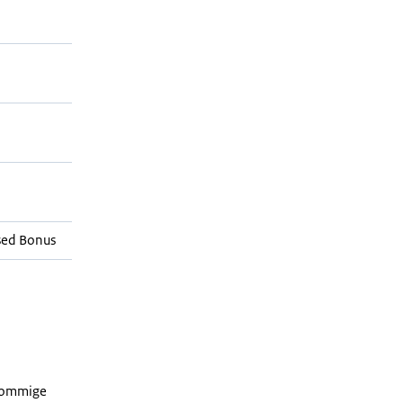
sed Bonus
 sommige