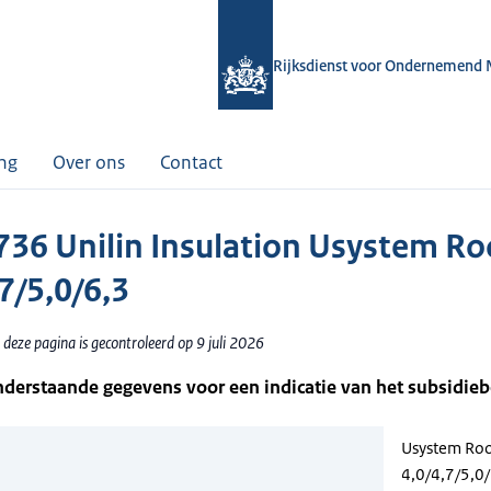
Rijksdienst voor Ondernemend 
ing
Over ons
Contact
36 Unilin Insulation Usystem Ro
7/5,0/6,3
deze pagina is gecontroleerd op 9 juli 2026
nderstaande gegevens voor een indicatie van het subsidie
Usystem Ro
4,0/4,7/5,0