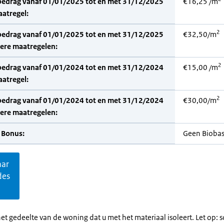
bedrag vanaf 01/01/2025 tot en met 31/12/2025
€16,25 /m
aatregel:
2
bedrag vanaf 01/01/2025 tot en met 31/12/2025
€32,50/m
dere maatregelen:
2
bedrag vanaf 01/01/2024 tot en met 31/12/2024
€15,00 /m
aatregel:
2
bedrag vanaf 01/01/2024 tot en met 31/12/2024
€30,00/m
dere maatregelen:
 Bonus:
Geen Bioba
aar
des
et gedeelte van de woning dat u met het materiaal isoleert. Let op: