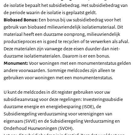
de isolatie bepaalt het subsidiebedrag. Het subsidiebedrag van
de periode waarin de isolatie is geplaatst geldt.
Biobased Bonus:
Een bonus bij uw subsidiebedrag voor het
gebruik van biobased milieuvriendelijk isolatiemateriaal. Dit
materiaal heeft een duurzame oorsprong, milieuvriendelijk
productieproces en is goed te recyclen of te verwerken als afval.
Deze materialen zijn vanwege deze eisen duurder dan niet-
duurzame isolatiematerialen. Daarom is er een bonus.
Monument:
Voor woningen met een monumentenstatus gelden
andere voorwaarden. Sommige meldcodes zijn alleen te
gebruiken voor woningen met een monumentenstatus.
U kunt de meldcodes in dit register gebruiken voor uw
subsidieaanvraag voor deze regelingen: Investeringssubsidie
duurzame energie en energiebesparing (ISDE), de
Subsidieregeling verduurzaming voor verenigingen van
eigenaars (SVVE) en de Subsidieregeling Verduurzaming en
Onderhoud Huurwoningen (SVOH).