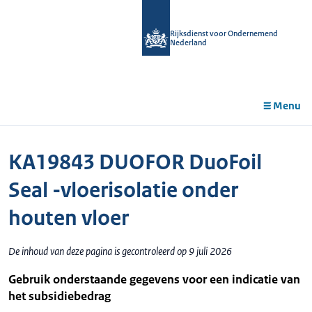
r de
tent
Rijksdienst voor Ondernemend
Nederland
Menu
KA19843 DUOFOR DuoFoil
Seal -vloerisolatie onder
houten vloer
De inhoud van deze pagina is gecontroleerd op 9 juli 2026
Gebruik onderstaande gegevens voor een indicatie van
het subsidiebedrag