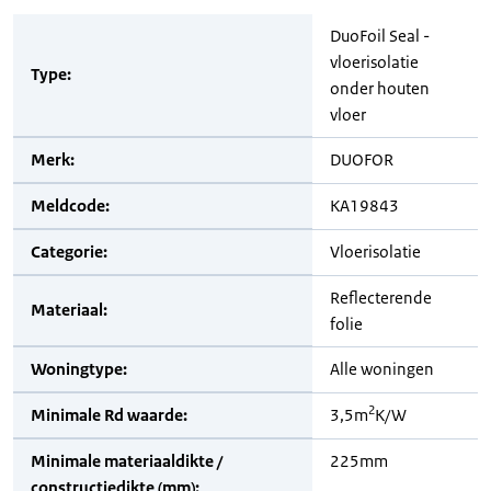
DuoFoil Seal -
vloerisolatie
Type:
onder houten
vloer
Merk:
DUOFOR
Meldcode:
KA19843
Categorie:
Vloerisolatie
Reflecterende
Materiaal:
folie
Woningtype:
Alle woningen
2
Minimale Rd waarde:
3,5m
K/W
Minimale materiaaldikte /
225mm
constructiedikte (mm):