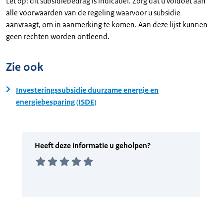
Let op: dit subsidiebedrag is indicatief. Zorg dat u voldoet aan
alle voorwaarden van de regeling waarvoor u subsidie
aanvraagt, om in aanmerking te komen. Aan deze lijst kunnen
geen rechten worden ontleend.
Zie ook
Investeringssubsidie duurzame energie en
energiebesparing (ISDE)