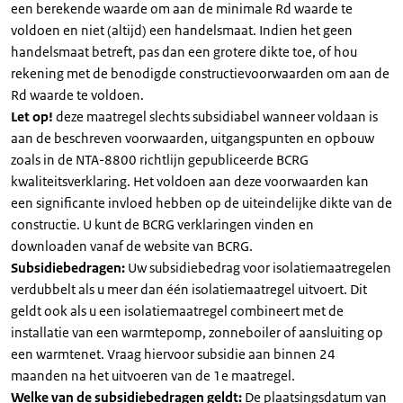
een berekende waarde om aan de minimale Rd waarde te
voldoen en niet (altijd) een handelsmaat. Indien het geen
handelsmaat betreft, pas dan een grotere dikte toe, of hou
rekening met de benodigde constructievoorwaarden om aan de
Rd waarde te voldoen.
Let op!
deze maatregel slechts subsidiabel wanneer voldaan is
aan de beschreven voorwaarden, uitgangspunten en opbouw
zoals in de NTA-8800 richtlijn gepubliceerde BCRG
kwaliteitsverklaring. Het voldoen aan deze voorwaarden kan
een significante invloed hebben op de uiteindelijke dikte van de
constructie. U kunt de BCRG verklaringen vinden en
downloaden vanaf de website van BCRG.
Subsidiebedragen:
Uw subsidiebedrag voor isolatiemaatregelen
verdubbelt als u meer dan één isolatiemaatregel uitvoert. Dit
geldt ook als u een isolatiemaatregel combineert met de
installatie van een warmtepomp, zonneboiler of aansluiting op
een warmtenet. Vraag hiervoor subsidie aan binnen 24
maanden na het uitvoeren van de 1e maatregel.
Welke van de subsidiebedragen geldt:
De plaatsingsdatum van