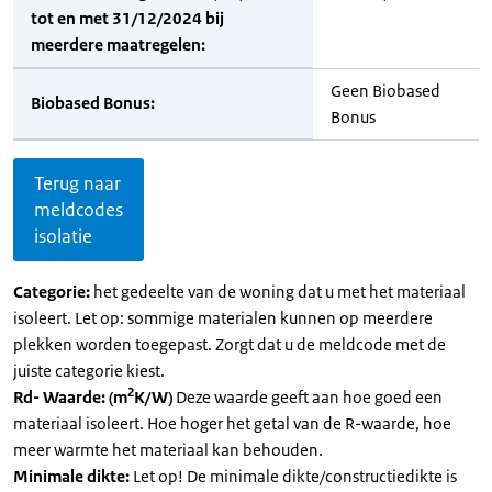
tot en met 31/12/2024 bij
meerdere maatregelen:
Geen Biobased
Biobased Bonus:
Bonus
Terug naar
meldcodes
isolatie
Categorie:
het gedeelte van de woning dat u met het materiaal
isoleert. Let op: sommige materialen kunnen op meerdere
plekken worden toegepast. Zorgt dat u de meldcode met de
juiste categorie kiest.
2
Rd- Waarde: (m
K/W)
Deze waarde geeft aan hoe goed een
materiaal isoleert. Hoe hoger het getal van de R-waarde, hoe
meer warmte het materiaal kan behouden.
Minimale dikte:
Let op! De minimale dikte/constructiedikte is