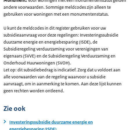
Monument:
Voor woningen met een monumentenstatus gelden
andere voorwaarden. Sommige meldcodes zijn alleen te
gebruiken voor woningen met een monumentenstatus.
U kunt de meldcodes in dit register gebruiken voor uw
subsidieaanvraag voor deze regelingen: Investeringssubsidie
duurzame energie en energiebesparing (ISDE), de
Subsidieregeling verduurzaming voor verenigingen van
eigenaars (SVVE) en de Subsidieregeling Verduurzaming en
Onderhoud Huurwoningen (SVOH).
Let op: dit subsidiebedrag is indicatief. Zorg dat u voldoet aan
alle voorwaarden van de regeling waarvoor u subsidie
aanvraagt, om in aanmerking te komen. Aan deze lijst kunnen
geen rechten worden ontleend.
Zie ook
Investeringssubsidie duurzame energie en
energiebesparing (ISDE)