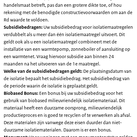
handelsmaat betreft, pas dan een grotere dikte toe, of hou
rekening met de benodigde constructievoorwaarden om aan de
Rd waarde te voldoen.
Subsidiebedragen:
Uw subsidiebedrag voor isolatiemaatregelen
verdubbelt als u meer dan één isolatiemaatregel uitvoert. Dit
geldt ook als u een isolatiemaatregel combineert met de
installatie van een warmtepomp, zonneboiler of aansluiting op
een warmtenet. Vraag hiervoor subsidie aan binnen 24
maanden na het uitvoeren van de 1e maatregel.
Welke van de subsidiebedragen geldt:
De plaatsingsdatum van
de isolatie bepaalt het subsidiebedrag. Het subsidiebedrag van
de periode waarin de isolatie is geplaatst geldt.
Biobased Bonus:
Een bonus bij uw subsidiebedrag voor het
gebruik van biobased milieuvriendelijk isolatiemateriaal. Dit
materiaal heeft een duurzame oorsprong, milieuvriendelijk
productieproces en is goed te recyclen of te verwerken als afval.
Deze materialen zijn vanwege deze eisen duurder dan niet-
duurzame isolatiematerialen. Daarom is er een bonus.