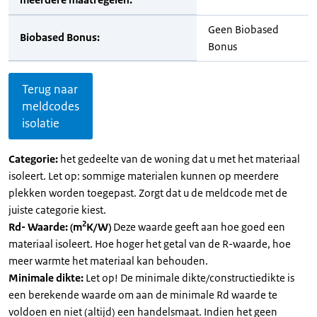
Geen Biobased
Biobased Bonus:
Bonus
Terug naar
meldcodes
isolatie
Categorie:
het gedeelte van de woning dat u met het materiaal
isoleert. Let op: sommige materialen kunnen op meerdere
plekken worden toegepast. Zorgt dat u de meldcode met de
juiste categorie kiest.
2
Rd- Waarde: (m
K/W)
Deze waarde geeft aan hoe goed een
materiaal isoleert. Hoe hoger het getal van de R-waarde, hoe
meer warmte het materiaal kan behouden.
Minimale dikte:
Let op! De minimale dikte/constructiedikte is
een berekende waarde om aan de minimale Rd waarde te
voldoen en niet (altijd) een handelsmaat. Indien het geen