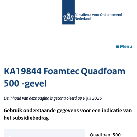
r de
tent
Rijksdienst voor Ondernemend
Nederland
Menu
KA19844 Foamtec Quadfoam
500 -gevel
De inhoud van deze pagina is gecontroleerd op 9 juli 2026
Gebruik onderstaande gegevens voor een indicatie van
het subsidiebedrag
Quadfoam 500 -