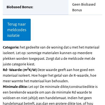
Geen Biobased
Biobased Bonus:
Bonus
Terug naar
meldcodes
isolatie
Categorie:
het gedeelte van de woning dat u met het materiaal
isoleert. Let op: sommige materialen kunnen op meerdere
plekken worden toegepast. Zorgt dat u de meldcode met de
juiste categorie kiest.
2
Rd- Waarde: (m
K/W)
Deze waarde geeft aan hoe goed een
materiaal isoleert. Hoe hoger het getal van de R-waarde, hoe
meer warmte het materiaal kan behouden.
Minimale dikte:
Let op! De minimale dikte/constructiedikte is
een berekende waarde om aan de minimale Rd waarde te
voldoen en niet (altijd) een handelsmaat. Indien het geen
handelsmaat betreft, pas dan een grotere dikte toe, of hou