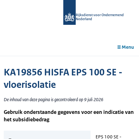
r de
tent
Rijksdienst voor Ondernemend
Nederland
Menu
KA19856 HISFA EPS 100 SE -
vloerisolatie
De inhoud van deze pagina is gecontroleerd op 9 juli 2026
Gebruik onderstaande gegevens voor een indicatie van
het subsidiebedrag
EPS 100 SE -