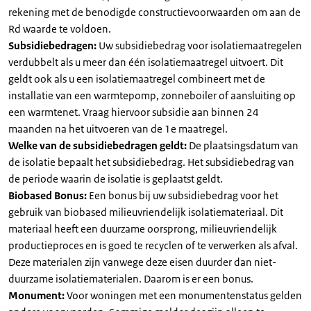
rekening met de benodigde constructievoorwaarden om aan de
Rd waarde te voldoen.
Subsidiebedragen:
Uw subsidiebedrag voor isolatiemaatregelen
verdubbelt als u meer dan één isolatiemaatregel uitvoert. Dit
geldt ook als u een isolatiemaatregel combineert met de
installatie van een warmtepomp, zonneboiler of aansluiting op
een warmtenet. Vraag hiervoor subsidie aan binnen 24
maanden na het uitvoeren van de 1e maatregel.
Welke van de subsidiebedragen geldt:
De plaatsingsdatum van
de isolatie bepaalt het subsidiebedrag. Het subsidiebedrag van
de periode waarin de isolatie is geplaatst geldt.
Biobased Bonus:
Een bonus bij uw subsidiebedrag voor het
gebruik van biobased milieuvriendelijk isolatiemateriaal. Dit
materiaal heeft een duurzame oorsprong, milieuvriendelijk
productieproces en is goed te recyclen of te verwerken als afval.
Deze materialen zijn vanwege deze eisen duurder dan niet-
duurzame isolatiematerialen. Daarom is er een bonus.
Monument:
Voor woningen met een monumentenstatus gelden