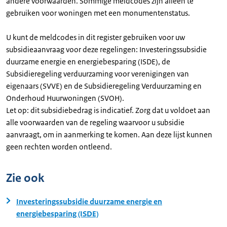
andere voorwaarden. Sommige meldcodes zijn alleen te
gebruiken voor woningen met een monumentenstatus.
U kunt de meldcodes in dit register gebruiken voor uw
subsidieaanvraag voor deze regelingen: Investeringssubsidie
duurzame energie en energiebesparing (ISDE), de
Subsidieregeling verduurzaming voor verenigingen van
eigenaars (SVVE) en de Subsidieregeling Verduurzaming en
Onderhoud Huurwoningen (SVOH).
Let op: dit subsidiebedrag is indicatief. Zorg dat u voldoet aan
alle voorwaarden van de regeling waarvoor u subsidie
aanvraagt, om in aanmerking te komen. Aan deze lijst kunnen
geen rechten worden ontleend.
Zie ook
Investeringssubsidie duurzame energie en
energiebesparing (ISDE)