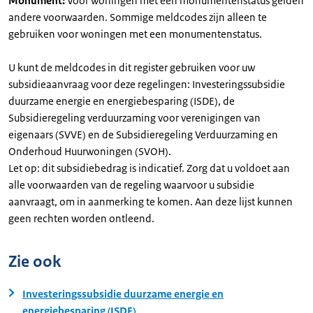
Monument:
Voor woningen met een monumentenstatus gelden
andere voorwaarden. Sommige meldcodes zijn alleen te
gebruiken voor woningen met een monumentenstatus.
U kunt de meldcodes in dit register gebruiken voor uw
subsidieaanvraag voor deze regelingen: Investeringssubsidie
duurzame energie en energiebesparing (ISDE), de
Subsidieregeling verduurzaming voor verenigingen van
eigenaars (SVVE) en de Subsidieregeling Verduurzaming en
Onderhoud Huurwoningen (SVOH).
Let op: dit subsidiebedrag is indicatief. Zorg dat u voldoet aan
alle voorwaarden van de regeling waarvoor u subsidie
aanvraagt, om in aanmerking te komen. Aan deze lijst kunnen
geen rechten worden ontleend.
Zie ook
Investeringssubsidie duurzame energie en
energiebesparing (ISDE)