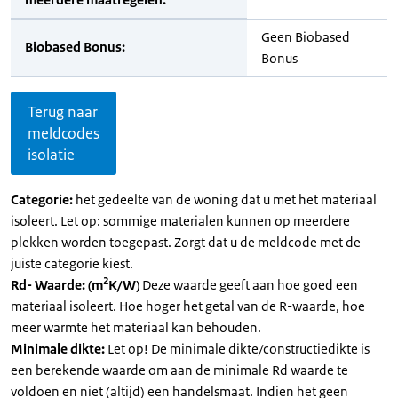
Geen Biobased
Biobased Bonus:
Bonus
Terug naar
meldcodes
isolatie
Categorie:
het gedeelte van de woning dat u met het materiaal
isoleert. Let op: sommige materialen kunnen op meerdere
plekken worden toegepast. Zorgt dat u de meldcode met de
juiste categorie kiest.
2
Rd- Waarde: (m
K/W)
Deze waarde geeft aan hoe goed een
materiaal isoleert. Hoe hoger het getal van de R-waarde, hoe
meer warmte het materiaal kan behouden.
Minimale dikte:
Let op! De minimale dikte/constructiedikte is
een berekende waarde om aan de minimale Rd waarde te
voldoen en niet (altijd) een handelsmaat. Indien het geen