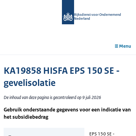
r de
tent
Rijksdienst voor Ondernemend
Nederland
Menu
KA19858 HISFA EPS 150 SE -
gevelisolatie
De inhoud van deze pagina is gecontroleerd op 9 juli 2026
Gebruik onderstaande gegevens voor een indicatie van
het subsidiebedrag
EPS 150 SE -