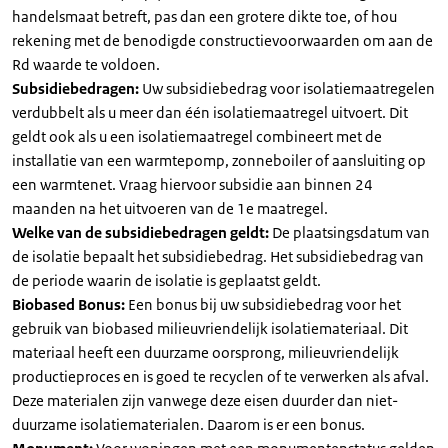
handelsmaat betreft, pas dan een grotere dikte toe, of hou
rekening met de benodigde constructievoorwaarden om aan de
Rd waarde te voldoen.
Subsidiebedragen:
Uw subsidiebedrag voor isolatiemaatregelen
verdubbelt als u meer dan één isolatiemaatregel uitvoert. Dit
geldt ook als u een isolatiemaatregel combineert met de
installatie van een warmtepomp, zonneboiler of aansluiting op
een warmtenet. Vraag hiervoor subsidie aan binnen 24
maanden na het uitvoeren van de 1e maatregel.
Welke van de subsidiebedragen geldt:
De plaatsingsdatum van
de isolatie bepaalt het subsidiebedrag. Het subsidiebedrag van
de periode waarin de isolatie is geplaatst geldt.
Biobased Bonus:
Een bonus bij uw subsidiebedrag voor het
gebruik van biobased milieuvriendelijk isolatiemateriaal. Dit
materiaal heeft een duurzame oorsprong, milieuvriendelijk
productieproces en is goed te recyclen of te verwerken als afval.
Deze materialen zijn vanwege deze eisen duurder dan niet-
duurzame isolatiematerialen. Daarom is er een bonus.