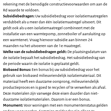
rekening met de benodigde constructievoorwaarden om aan de
Rd waarde te voldoen.
Subsidiebedragen:
Uw subsidiebedrag voor isolatiemaatregelen
verdubbelt als u meer dan één isolatiemaatregel uitvoert. Dit
geldt ook als u een isolatiemaatregel combineert met de
installatie van een warmtepomp, zonneboiler of aansluiting op
een warmtenet. Vraag hiervoor subsidie aan binnen 24
maanden na het uitvoeren van de 1e maatregel.
Welke van de subsidiebedragen geldt:
De plaatsingsdatum van
de isolatie bepaalt het subsidiebedrag. Het subsidiebedrag van
de periode waarin de isolatie is geplaatst geldt.
Biobased Bonus:
Een bonus bij uw subsidiebedrag voor het
gebruik van biobased milieuvriendelijk isolatiemateriaal. Dit
materiaal heeft een duurzame oorsprong, milieuvriendelijk
productieproces en is goed te recyclen of te verwerken als afval.
Deze materialen zijn vanwege deze eisen duurder dan niet-
duurzame isolatiematerialen. Daarom is er een bonus.
Monument:
Voor woningen met een monumentenstatus gelden