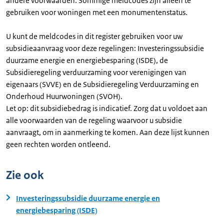
andere voorwaarden. Sommige meldcodes zijn alleen te
gebruiken voor woningen met een monumentenstatus.
U kunt de meldcodes in dit register gebruiken voor uw
subsidieaanvraag voor deze regelingen: Investeringssubsidie
duurzame energie en energiebesparing (ISDE), de
Subsidieregeling verduurzaming voor verenigingen van
eigenaars (SVVE) en de Subsidieregeling Verduurzaming en
Onderhoud Huurwoningen (SVOH).
Let op: dit subsidiebedrag is indicatief. Zorg dat u voldoet aan
alle voorwaarden van de regeling waarvoor u subsidie
aanvraagt, om in aanmerking te komen. Aan deze lijst kunnen
geen rechten worden ontleend.
Zie ook
Investeringssubsidie duurzame energie en
energiebesparing (ISDE)