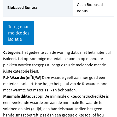
Geen Biobased
Biobased Bonus:
Bonus
Terug naar
meldcodes
isolatie
Categorie:
het gedeelte van de woning dat u met het materiaal
isoleert. Let op: sommige materialen kunnen op meerdere
plekken worden toegepast. Zorgt dat u de meldcode met de
juiste categorie kiest.
2
Rd- Waarde: (m
K/W)
Deze waarde geeft aan hoe goed een
materiaal isoleert. Hoe hoger het getal van de R-waarde, hoe
meer warmte het materiaal kan behouden.
Minimale dikte:
Let op! De minimale dikte/constructiedikte is
een berekende waarde om aan de minimale Rd waarde te
voldoen en niet (altijd) een handelsmaat. Indien het geen
handelsmaat betreft, pas dan een grotere dikte toe, of hou