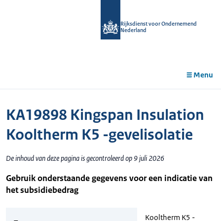
r de
tent
Rijksdienst voor Ondernemend
Nederland
Menu
KA19898 Kingspan Insulation
Kooltherm K5 -gevelisolatie
De inhoud van deze pagina is gecontroleerd op 9 juli 2026
Gebruik onderstaande gegevens voor een indicatie van
het subsidiebedrag
Kooltherm K5 -