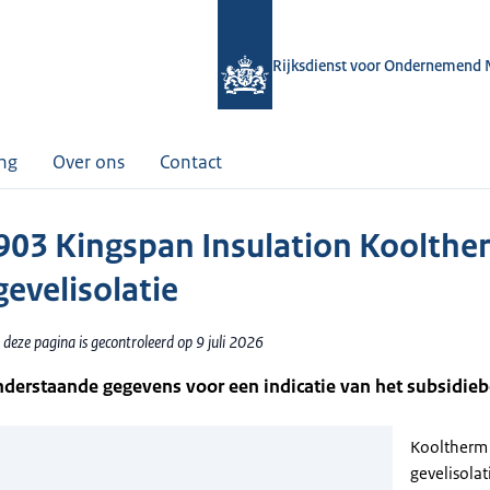
Rijksdienst voor Ondernemend 
ing
Over ons
Contact
03 Kingspan Insulation Koolthe
gevelisolatie
deze pagina is gecontroleerd op 9 juli 2026
nderstaande gegevens voor een indicatie van het subsidie
Kooltherm
gevelisolat