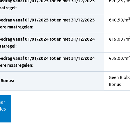
bedrag vanaf 01/01/2025 tot en met 31/12/2025
€20,25 /m
aatregel:
2
bedrag vanaf 01/01/2025 tot en met 31/12/2025
€40,50/m
dere maatregelen:
bedrag vanaf 01/01/2024 tot en met 31/12/2024
€19,00 /m
aatregel:
2
bedrag vanaf 01/01/2024 tot en met 31/12/2024
€38,00/m
dere maatregelen:
Geen Biob
 Bonus:
Bonus
aar
des