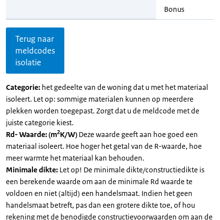
Bonus
Terug naar
meldcodes
isolatie
Categorie:
het gedeelte van de woning dat u met het materiaal
isoleert. Let op: sommige materialen kunnen op meerdere
plekken worden toegepast. Zorgt dat u de meldcode met de
juiste categorie kiest.
2
Rd- Waarde: (m
K/W)
Deze waarde geeft aan hoe goed een
materiaal isoleert. Hoe hoger het getal van de R-waarde, hoe
meer warmte het materiaal kan behouden.
Minimale dikte:
Let op! De minimale dikte/constructiedikte is
een berekende waarde om aan de minimale Rd waarde te
voldoen en niet (altijd) een handelsmaat. Indien het geen
handelsmaat betreft, pas dan een grotere dikte toe, of hou
rekening met de benodigde constructievoorwaarden om aan de