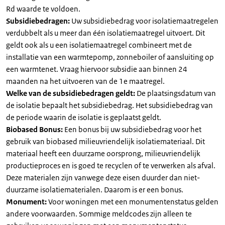
Rd waarde te voldoen.
Subsidiebedragen:
Uw subsidiebedrag voor isolatiemaatregelen
verdubbelt als u meer dan één isolatiemaatregel uitvoert. Dit
geldt ook als u een isolatiemaatregel combineert met de
installatie van een warmtepomp, zonneboiler of aansluiting op
een warmtenet. Vraag hiervoor subsidie aan binnen 24
maanden na het uitvoeren van de 1e maatregel.
Welke van de subsidiebedragen geldt:
De plaatsingsdatum van
de isolatie bepaalt het subsidiebedrag. Het subsidiebedrag van
de periode waarin de isolatie is geplaatst geldt.
Biobased Bonus:
Een bonus bij uw subsidiebedrag voor het
gebruik van biobased milieuvriendelijk isolatiemateriaal. Dit
materiaal heeft een duurzame oorsprong, milieuvriendelijk
productieproces en is goed te recyclen of te verwerken als afval.
Deze materialen zijn vanwege deze eisen duurder dan niet-
duurzame isolatiematerialen. Daarom is er een bonus.
Monument:
Voor woningen met een monumentenstatus gelden
andere voorwaarden. Sommige meldcodes zijn alleen te