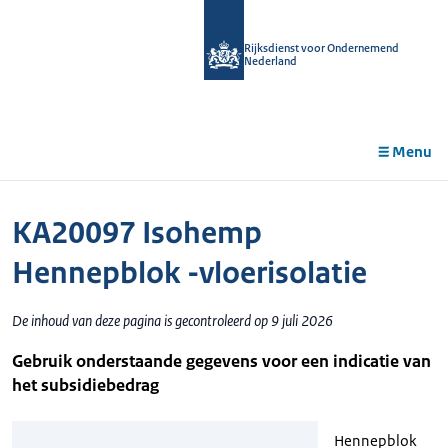
r de
tent
Rijksdienst voor Ondernemend
Nederland
Menu
KA20097 Isohemp
Hennepblok -vloerisolatie
De inhoud van deze pagina is gecontroleerd op 9 juli 2026
Gebruik onderstaande gegevens voor een indicatie van
het subsidiebedrag
Hennepblok