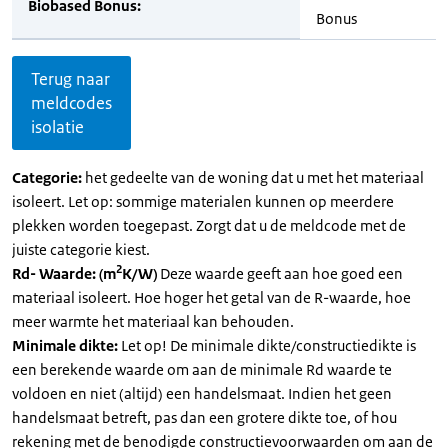
Biobased Bonus:
Bonus
Terug naar
meldcodes
isolatie
Categorie:
het gedeelte van de woning dat u met het materiaal
isoleert. Let op: sommige materialen kunnen op meerdere
plekken worden toegepast. Zorgt dat u de meldcode met de
juiste categorie kiest.
2
Rd- Waarde: (m
K/W)
Deze waarde geeft aan hoe goed een
materiaal isoleert. Hoe hoger het getal van de R-waarde, hoe
meer warmte het materiaal kan behouden.
Minimale dikte:
Let op! De minimale dikte/constructiedikte is
een berekende waarde om aan de minimale Rd waarde te
voldoen en niet (altijd) een handelsmaat. Indien het geen
handelsmaat betreft, pas dan een grotere dikte toe, of hou
rekening met de benodigde constructievoorwaarden om aan de