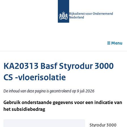
r de
tent
Rijksdienst voor Ondernemend
Nederland
Menu
KA20313 Basf Styrodur 3000
CS -vloerisolatie
De inhoud van deze pagina is gecontroleerd op 9 juli 2026
Gebruik onderstaande gegevens voor een indicatie van
het subsidiebedrag
Styrodur 3000