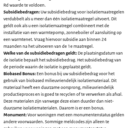
Rd waarde te voldoen.
Subsidiebedragen:
Uw subsidiebedrag voor isolatiemaatregelen
verdubbelt als u meer dan één isolatiemaatregel uitvoert. Dit
geldt ook als u een isolatiemaatregel combineert met de
installatie van een warmtepomp, zonneboiler of aansluiting op
een warmtenet. Vraag hiervoor subsidie aan binnen 24
maanden na het uitvoeren van de 1e maatregel.
Welke van de subsidiebedragen geldt:
De plaatsingsdatum van
de isolatie bepaalt het subsidiebedrag. Het subsidiebedrag van
de periode waarin de isolatie is geplaatst geldt.
Biobased Bonus:
Een bonus bij uw subsidiebedrag voor het
gebruik van biobased milieuvriendelijk isolatiemateriaal. Dit
materiaal heeft een duurzame oorsprong, milieuvriendelijk
productieproces en is goed te recyclen of te verwerken als afval.
Deze materialen zijn vanwege deze eisen duurder dan niet-
duurzame isolatiematerialen. Daarom is er een bonus.
Monument:
Voor woningen met een monumentenstatus gelden
andere voorwaarden. Sommige meldcodes zijn alleen te