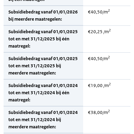
2
Subsidiebedrag vanaf 01/01/2026
€40,50/m
bij meerdere maatregelen:
2
Subsidiebedrag vanaf 01/01/2025
€20,25 /m
tot en met 31/12/2025 bij één
maatregel:
2
Subsidiebedrag vanaf 01/01/2025
€40,50/m
tot en met 31/12/2025 bij
meerdere maatregelen:
2
Subsidiebedrag vanaf 01/01/2024
€19,00 /m
tot en met 31/12/2024 bij één
maatregel:
2
Subsidiebedrag vanaf 01/01/2024
€38,00/m
tot en met 31/12/2024 bij
meerdere maatregelen: