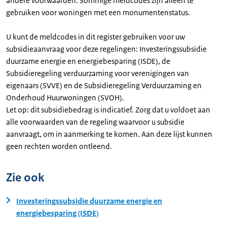
andere voorwaarden. Sommige meldcodes zijn alleen te
gebruiken voor woningen met een monumentenstatus.
U kunt de meldcodes in dit register gebruiken voor uw
subsidieaanvraag voor deze regelingen: Investeringssubsidie
duurzame energie en energiebesparing (ISDE), de
Subsidieregeling verduurzaming voor verenigingen van
eigenaars (SVVE) en de Subsidieregeling Verduurzaming en
Onderhoud Huurwoningen (SVOH).
Let op: dit subsidiebedrag is indicatief. Zorg dat u voldoet aan
alle voorwaarden van de regeling waarvoor u subsidie
aanvraagt, om in aanmerking te komen. Aan deze lijst kunnen
geen rechten worden ontleend.
Zie ook
Investeringssubsidie duurzame energie en
energiebesparing (ISDE)