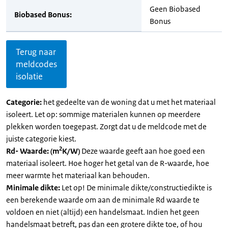
Geen Biobased
Biobased Bonus:
Bonus
Terug naar
meldcodes
isolatie
Categorie:
het gedeelte van de woning dat u met het materiaal
isoleert. Let op: sommige materialen kunnen op meerdere
plekken worden toegepast. Zorgt dat u de meldcode met de
juiste categorie kiest.
2
Rd- Waarde: (m
K/W)
Deze waarde geeft aan hoe goed een
materiaal isoleert. Hoe hoger het getal van de R-waarde, hoe
meer warmte het materiaal kan behouden.
Minimale dikte:
Let op! De minimale dikte/constructiedikte is
een berekende waarde om aan de minimale Rd waarde te
voldoen en niet (altijd) een handelsmaat. Indien het geen
handelsmaat betreft, pas dan een grotere dikte toe, of hou