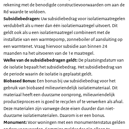
rekening met de benodigde constructievoorwaarden om aan de
Rd waarde te voldoen.
Subsidiebedragen:
Uw subsidiebedrag voor isolatiemaatregelen
verdubbelt als u meer dan één isolatiemaatregel uitvoert. Dit
geldt ook als u een isolatiemaatregel combineert met de
installatie van een warmtepomp, zonneboiler of aansluiting op
een warmtenet. Vraag hiervoor subsidie aan binnen 24
maanden na het uitvoeren van de 1e maatregel.
Welke van de subsidiebedragen geldt:
De plaatsingsdatum van
de isolatie bepaalt het subsidiebedrag. Het subsidiebedrag van
de periode waarin de isolatie is geplaatst geldt.
Biobased Bonus:
Een bonus bij uw subsidiebedrag voor het
gebruik van biobased milieuvriendelijk isolatiemateriaal. Dit
materiaal heeft een duurzame oorsprong, milieuvriendelijk
productieproces en is goed te recyclen of te verwerken als afval.
Deze materialen zijn vanwege deze eisen duurder dan niet-
duurzame isolatiematerialen. Daarom is er een bonus.
Monument:
Voor woningen met een monumentenstatus gelden