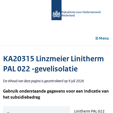
r de
tent
Rijksdienst voor Ondernemend
Nederland
Menu
KA20315 Linzmeier Linitherm
PAL 022 -gevelisolatie
De inhoud van deze pagina is gecontroleerd op 9 juli 2026
Gebruik onderstaande gegevens voor een indicatie van
het subsidiebedrag
Linitherm PAL 022