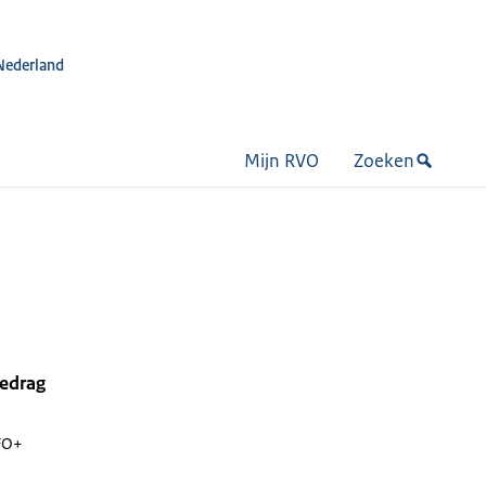
Nederland
Mijn RVO
Zoeken
bedrag
FO+