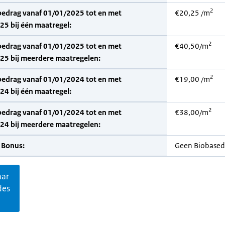
2
bedrag vanaf 01/01/2025 tot en met
€20,25 /m
5 bij één maatregel:
2
bedrag vanaf 01/01/2025 tot en met
€40,50/m
25 bij meerdere maatregelen:
2
bedrag vanaf 01/01/2024 tot en met
€19,00 /m
4 bij één maatregel:
2
bedrag vanaf 01/01/2024 tot en met
€38,00/m
24 bij meerdere maatregelen:
 Bonus:
Geen Biobased
aar
des