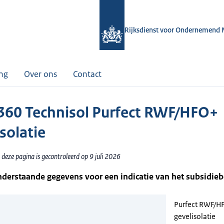
Rijksdienst voor Ondernemend 
ing
Over ons
Contact
60 Technisol Purfect RWF/HFO+
solatie
deze pagina is gecontroleerd op 9 juli 2026
nderstaande gegevens voor een indicatie van het subsidie
Purfect RWF/H
gevelisolatie