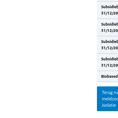
Subsidie
31/12/202
Subsidie
31/12/20
Subsidie
31/12/202
Subsidie
31/12/20
Biobased
Terug n
meldco
isolatie