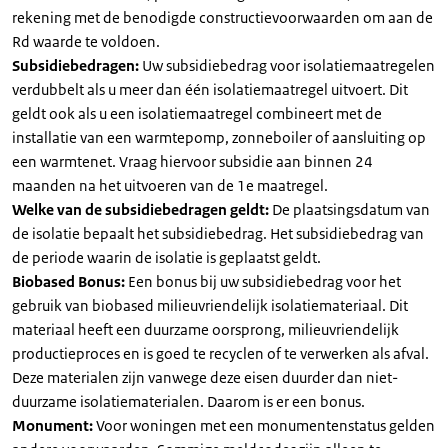
rekening met de benodigde constructievoorwaarden om aan de
Rd waarde te voldoen.
Subsidiebedragen:
Uw subsidiebedrag voor isolatiemaatregelen
verdubbelt als u meer dan één isolatiemaatregel uitvoert. Dit
geldt ook als u een isolatiemaatregel combineert met de
installatie van een warmtepomp, zonneboiler of aansluiting op
een warmtenet. Vraag hiervoor subsidie aan binnen 24
maanden na het uitvoeren van de 1e maatregel.
Welke van de subsidiebedragen geldt:
De plaatsingsdatum van
de isolatie bepaalt het subsidiebedrag. Het subsidiebedrag van
de periode waarin de isolatie is geplaatst geldt.
Biobased Bonus:
Een bonus bij uw subsidiebedrag voor het
gebruik van biobased milieuvriendelijk isolatiemateriaal. Dit
materiaal heeft een duurzame oorsprong, milieuvriendelijk
productieproces en is goed te recyclen of te verwerken als afval.
Deze materialen zijn vanwege deze eisen duurder dan niet-
duurzame isolatiematerialen. Daarom is er een bonus.
Monument:
Voor woningen met een monumentenstatus gelden