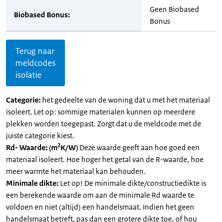
Geen Biobased
Biobased Bonus:
Bonus
Terug naar
meldcodes
isolatie
Categorie:
het gedeelte van de woning dat u met het materiaal
isoleert. Let op: sommige materialen kunnen op meerdere
plekken worden toegepast. Zorgt dat u de meldcode met de
juiste categorie kiest.
2
Rd- Waarde: (m
K/W)
Deze waarde geeft aan hoe goed een
materiaal isoleert. Hoe hoger het getal van de R-waarde, hoe
meer warmte het materiaal kan behouden.
Minimale dikte:
Let op! De minimale dikte/constructiedikte is
een berekende waarde om aan de minimale Rd waarde te
voldoen en niet (altijd) een handelsmaat. Indien het geen
handelsmaat betreft, pas dan een grotere dikte toe, of hou