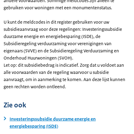
andere voorwaarden. Sommige meldcodes zijn alleen te
gebruiken voor woningen met een monumentenstatus.
U kunt de meldcodes in dit register gebruiken voor uw
subsidieaanvraag voor deze regelingen: Investeringssubsidie
duurzame energie en energiebesparing (ISDE), de
Subsidieregeling verduurzaming voor verenigingen van
eigenaars (SVVE) en de Subsidieregeling Verduurzaming en
Onderhoud Huurwoningen (SVOH).
Let op: dit subsidiebedrag is indicatief. Zorg dat u voldoet aan
alle voorwaarden van de regeling waarvoor u subsidie
aanvraagt, om in aanmerking te komen. Aan deze lijst kunnen
geen rechten worden ontleend.
Zie ook
Investeringssubsidie duurzame energie en
energiebesparing (ISDE)