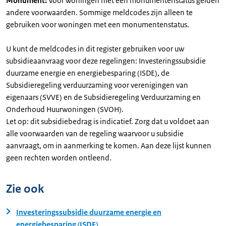
Monument:
Voor woningen met een monumentenstatus gelden
andere voorwaarden. Sommige meldcodes zijn alleen te
gebruiken voor woningen met een monumentenstatus.
U kunt de meldcodes in dit register gebruiken voor uw
subsidieaanvraag voor deze regelingen: Investeringssubsidie
duurzame energie en energiebesparing (ISDE), de
Subsidieregeling verduurzaming voor verenigingen van
eigenaars (SVVE) en de Subsidieregeling Verduurzaming en
Onderhoud Huurwoningen (SVOH).
Let op: dit subsidiebedrag is indicatief. Zorg dat u voldoet aan
alle voorwaarden van de regeling waarvoor u subsidie
aanvraagt, om in aanmerking te komen. Aan deze lijst kunnen
geen rechten worden ontleend.
Zie ook
Investeringssubsidie duurzame energie en
energiebesparing (ISDE)