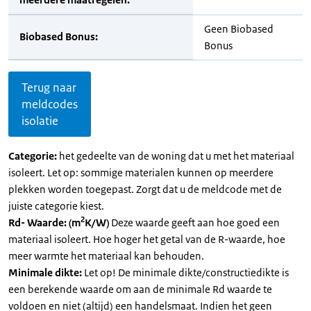
Geen Biobased
Biobased Bonus:
Bonus
Terug naar
meldcodes
isolatie
Categorie:
het gedeelte van de woning dat u met het materiaal
isoleert. Let op: sommige materialen kunnen op meerdere
plekken worden toegepast. Zorgt dat u de meldcode met de
juiste categorie kiest.
2
Rd- Waarde: (m
K/W)
Deze waarde geeft aan hoe goed een
materiaal isoleert. Hoe hoger het getal van de R-waarde, hoe
meer warmte het materiaal kan behouden.
Minimale dikte:
Let op! De minimale dikte/constructiedikte is
een berekende waarde om aan de minimale Rd waarde te
voldoen en niet (altijd) een handelsmaat. Indien het geen