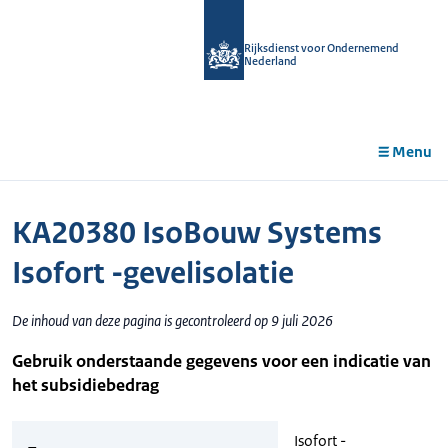
r de
tent
Rijksdienst voor Ondernemend
Nederland
Menu
KA20380 IsoBouw Systems
Isofort -gevelisolatie
De inhoud van deze pagina is gecontroleerd op 9 juli 2026
Gebruik onderstaande gegevens voor een indicatie van
het subsidiebedrag
Isofort -