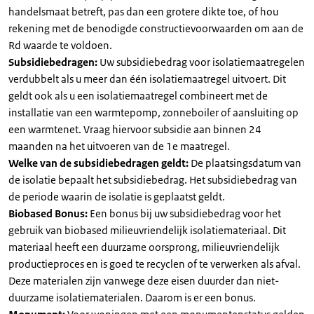
handelsmaat betreft, pas dan een grotere dikte toe, of hou
rekening met de benodigde constructievoorwaarden om aan de
Rd waarde te voldoen.
Subsidiebedragen:
Uw subsidiebedrag voor isolatiemaatregelen
verdubbelt als u meer dan één isolatiemaatregel uitvoert. Dit
geldt ook als u een isolatiemaatregel combineert met de
installatie van een warmtepomp, zonneboiler of aansluiting op
een warmtenet. Vraag hiervoor subsidie aan binnen 24
maanden na het uitvoeren van de 1e maatregel.
Welke van de subsidiebedragen geldt:
De plaatsingsdatum van
de isolatie bepaalt het subsidiebedrag. Het subsidiebedrag van
de periode waarin de isolatie is geplaatst geldt.
Biobased Bonus:
Een bonus bij uw subsidiebedrag voor het
gebruik van biobased milieuvriendelijk isolatiemateriaal. Dit
materiaal heeft een duurzame oorsprong, milieuvriendelijk
productieproces en is goed te recyclen of te verwerken als afval.
Deze materialen zijn vanwege deze eisen duurder dan niet-
duurzame isolatiematerialen. Daarom is er een bonus.