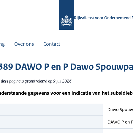
Rijksdienst voor Ondernemend 
ing
Over ons
Contact
389 DAWO P en P Dawo Spouwpa
deze pagina is gecontroleerd op 9 juli 2026
nderstaande gegevens voor een indicatie van het subsidie
Dawo Spouw
DAWO P en 