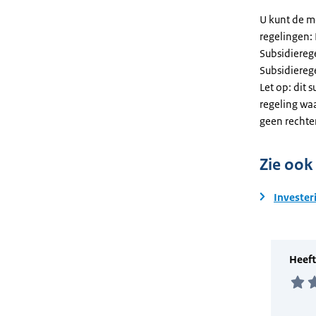
U kunt de m
regelingen:
Subsidiereg
Subsidiere
Let op: dit 
regeling wa
geen rechte
Zie ook
Invester