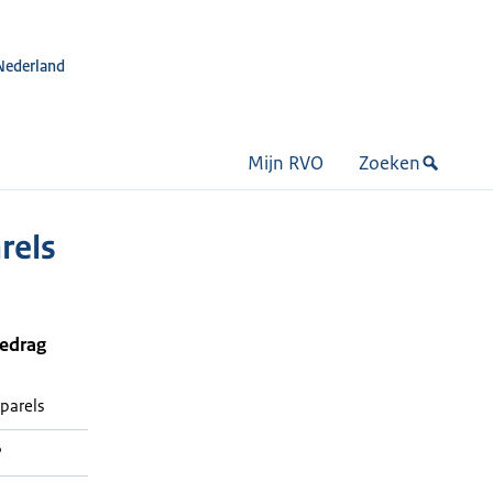
Nederland
Mijn RVO
Zoeken
rels
bedrag
parels
P