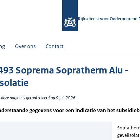
Rijksdienst voor Ondernemend 
ing
Over ons
Contact
93 Soprema Sopratherm Alu -
solatie
deze pagina is gecontroleerd op 9 juli 2026
nderstaande gegevens voor een indicatie van het subsidie
Sopratherm
gevelisolat